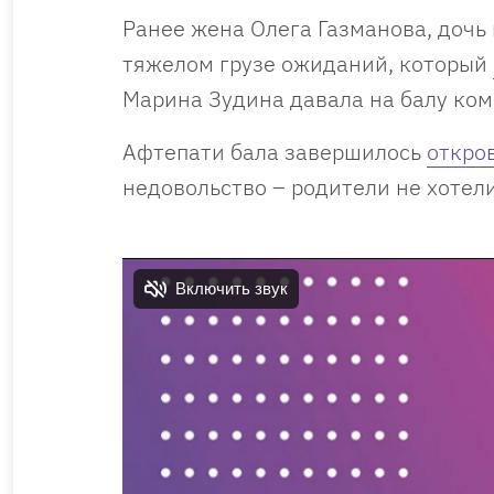
Ранее жена Олега Газманова, дочь 
тяжелом грузе ожиданий, который
Марина Зудина давала на балу ко
Афтепати бала завершилось
откро
недовольство – родители не хотел