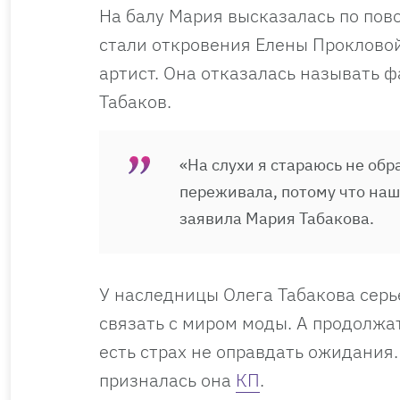
На балу Мария высказалась по пов
стали откровения Елены Прокловой.
артист. Она отказалась называть ф
Табаков.
«На слухи я стараюсь не обр
переживала, потому что наш 
заявила Мария Табакова.
У наследницы Олега Табакова серь
связать с миром моды. А продолжа
есть страх не оправдать ожидания
призналась она
КП
.