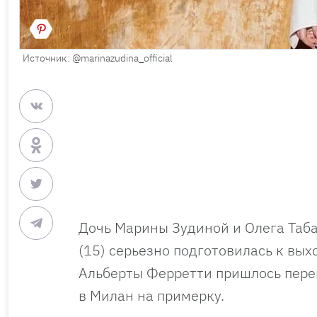
Источник: @marinazudina_official
Дочь Марины Зудиной и Олега Таба
(15) серьезно подготовилась к вых
Альберты Ферретти пришлось переш
в Милан на примерку.