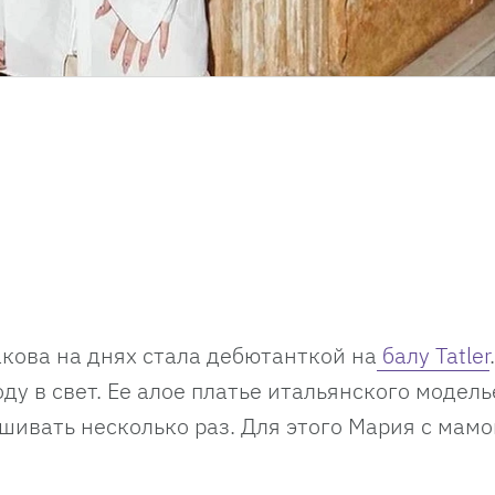
кова на днях стала дебютанткой на
балу Tatler
оду в свет. Ее алое платье итальянского модел
ивать несколько раз. Для этого Мария с мамо