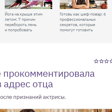
Йога на крыше этим
Готовь как шеф-повар: 6
летом: 7 причин
профессиональных
перебороть лень
секретов, которые
и попробовать
помогут готовить
быстрее и вкуснее
е прокомментировала
 адрес отца
после признаний актрисы.