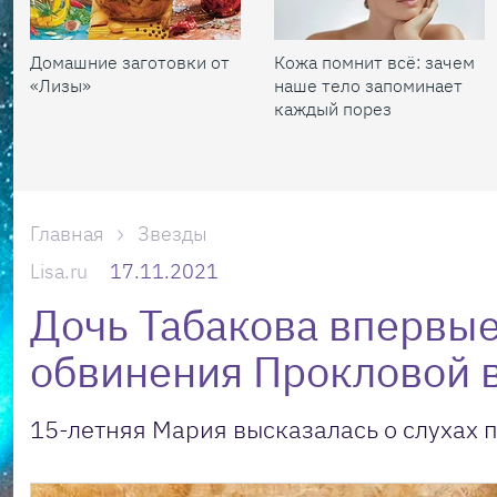
Домашние заготовки от
Кожа помнит всё: зачем
«Лизы»
наше тело запоминает
каждый порез
Главная
Звезды
Lisa.ru
17.11.2021
Дочь Табакова впервы
обвинения Прокловой в
15-летняя Мария высказалась о слухах 