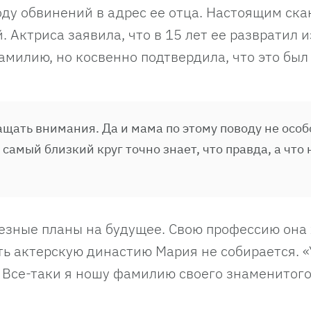
оду обвинений в адрес ее отца. Настоящим ск
 Актриса заявила, что в 15 лет ее развратил 
амилию, но косвенно подтвердила, что это был
ащать внимания. Да и мама по этому поводу не особ
самый близкий круг точно знает, что правда, а что н
езные планы на будущее. Свою профессию она 
ть актерскую династию Мария не собирается. 
. Все-таки я ношу фамилию своего знаменитого