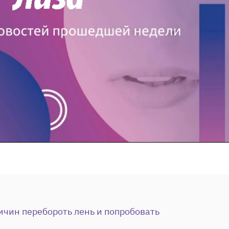
ичин перебороть лень и попробовать