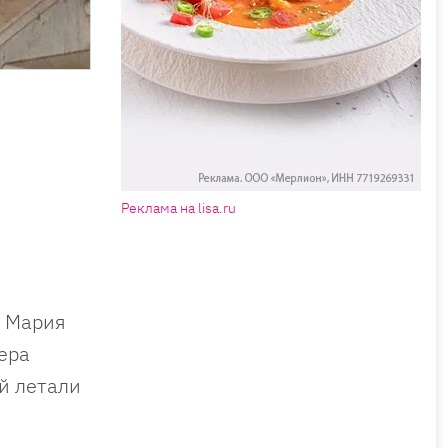
Реклама на lisa.ru
. Мария
ьера
й летали