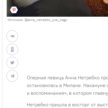
Источник: @anna_netrebko_yusi_tiago
Оперная певица Анна Нетребко про
остановилась в Милане. Накануне 
и воспоминания», в котором главн
Нетребко пришла в восторг от выс