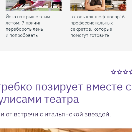
Йога на крыше этим
Готовь как шеф-повар: 6
летом: 7 причин
профессиональных
перебороть лень
секретов, которые
и попробовать
помогут готовить
быстрее и вкуснее
требко позирует вместе с
улисами театра
 от встречи с итальянской звездой.