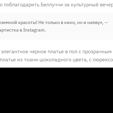
о поблагодарить Беллуччи за культурный вечер
емной красоты! Не только в кино, но и наяву», —
ртистка в Instagram.
 элегантное черное платье в пол с прозрачным
платье из ткани шоколадного цвета, с люрексо