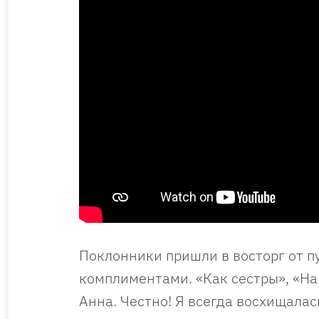
Поклонники пришли в восторг от п
комплиментами. «Как сестры», «На
Анна. Честно! Я всегда восхищалас