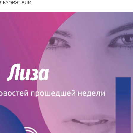
льзователи.