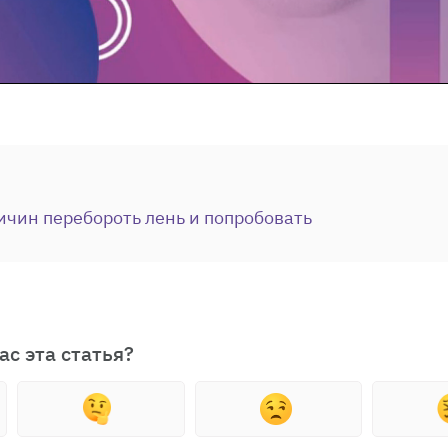
ичин перебороть лень и попробовать
ас эта статья?