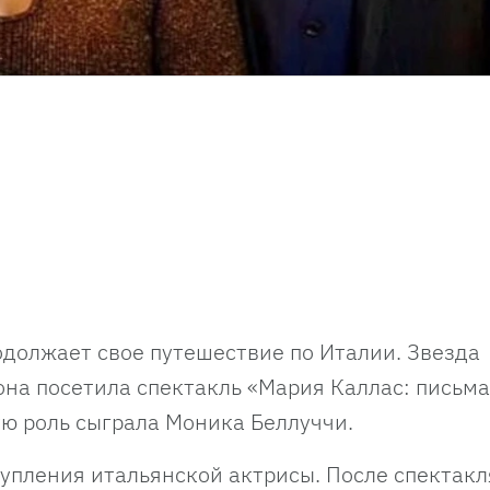
должает свое путешествие по Италии. Звезда
она посетила спектакль «Мария Каллас: письма
ую роль сыграла Моника Беллуччи.
тупления итальянской актрисы. После спектакл