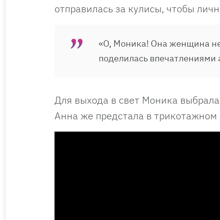
отправилась за кулисы, чтобы личн
«О, Моника! Она женщина нез
поделилась впечатлениями а
Для выхода в свет Моника выбрала
Анна же предстала в трикотажном 