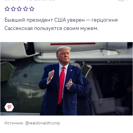
Бывший президент США уверен — герцогиня
Сассекская пользуется своим мужем.
Источник: @realdonaldtrump