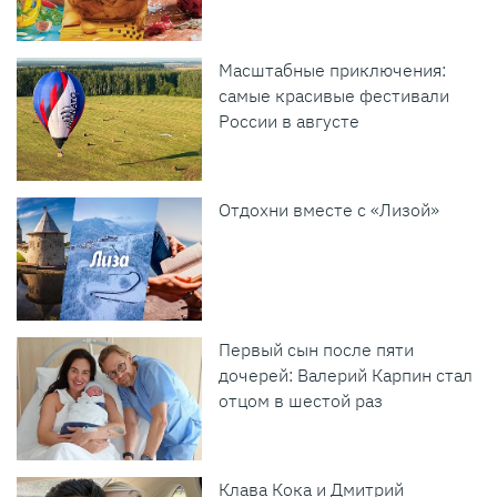
Масштабные приключения:
самые красивые фестивали
России в августе
Отдохни вместе с «Лизой»
Первый сын после пяти
дочерей: Валерий Карпин стал
отцом в шестой раз
Клава Кока и Дмитрий