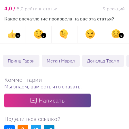
4,0 /
5,0 рейтинг статьи
9 реакций
Какое впечатление произвела на вас эта статья?
6
2
1
Принц Гарри
Меган Маркл
Дональд Трамп
Комментарии
Мы знаем, вам есть что сказать!
Написать
Поделиться ссылкой