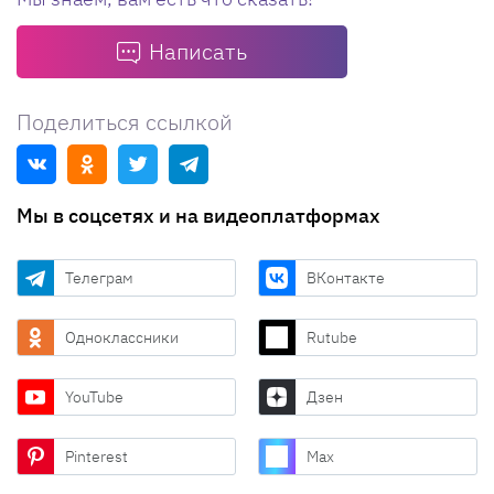
Написать
Поделиться ссылкой
Мы в соцсетях и на видеоплатформах
Телеграм
ВКонтакте
Одноклассники
Rutube
YouTube
Дзен
Pinterest
Max