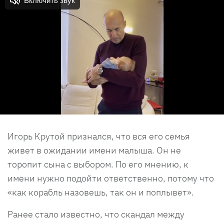
Игорь Крутой признался, что вся его семья
живет в ожидании имени малыша. Он не
торопит сына с выбором. По его мнению, к
имени нужно подойти ответственно, потому что
«как корабль назовешь, так он и поплывет».
Ранее стало известно, что скандал между