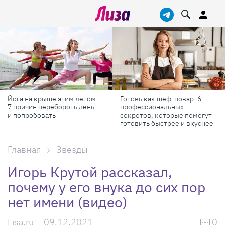
Йога на крыше этим летом:
Готовь как шеф-повар: 6
7 причин перебороть лень
профессиональных
и попробовать
секретов, которые помогут
готовить быстрее и вкуснее
Главная
Звезды
Игорь Крутой рассказал,
почему у его внука до сих пор
нет имени (видео)
Lisa.ru
09.12.2021
0