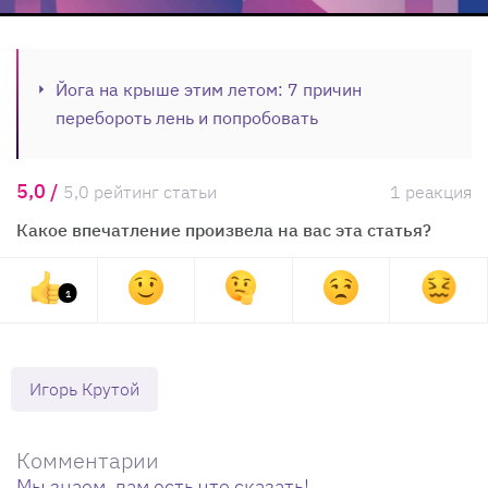
Йога на крыше этим летом: 7 причин
перебороть лень и попробовать
5,0 /
5,0 рейтинг статьи
1 реакция
Какое впечатление произвела на вас эта статья?
1
Игорь Крутой
Комментарии
Мы знаем, вам есть что сказать!