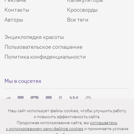
Контакты
Кроссворды
Авторы
Все теги
Энциклопедия красоты
Пользовательское соглашение
Политика конфиденциальности
Мы в соцсетях
Наш сайт использует файлы cookies, чтобы улучшить работу
и повысить эффективность сайта.
Еженедельная рассылка с лучшими статьями
Продолжая использование сайта, вы
соглашаетесь
c использованием нами файлов cookies
и принимаете условия