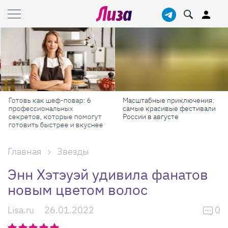
Готовь как шеф-повар: 6
Масштабные приключения:
профессиональных
самые красивые фестивали
секретов, которые помогут
России в августе
готовить быстрее и вкуснее
Главная
Звезды
Энн Хэтэуэй удивила фанатов
новым цветом волос
Lisa.ru
26.01.2022
0