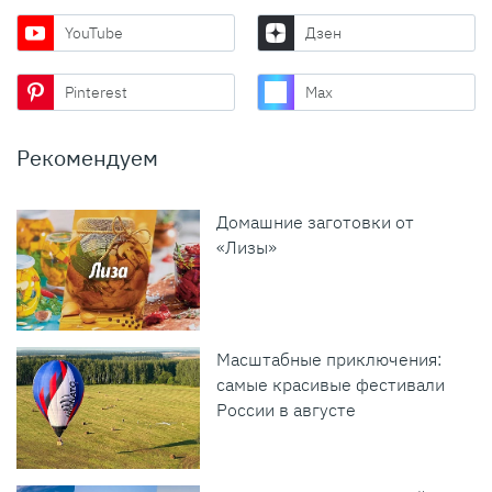
YouTube
Дзен
Pinterest
Max
Рекомендуем
Домашние заготовки от
«Лизы»
Масштабные приключения:
самые красивые фестивали
России в августе