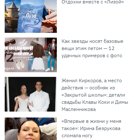
Отдохни вместе с «Лизой»
Как звезды носят базовые
вещи этим летом — 12
удачных примеров с фото
Женил Киркоров, а место
действия — особняк из
«Закрытой школы»: детали
свадьбы Клавы Коки и Димы
Масленникова
«Впервые в жизни у меня
такое»: Ирина Безрукова
сломала ногу