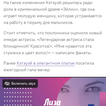
На такие изменения Хэтэуэй решилась ради
роли в криминальной драме «Эйлин», где она
играет молодую женщину, которая устраивается
на работу в тюрьму для мальчиков.
Стоит отметить, что поклонники оценили новый
имидж актрисы. «Легендарная актриса стала
блондинкой! Красотка!», «Мне нравится эта
стрижка и цвет волос!» — написали фанаты.
Ранее
Хэтэуэй в элегантном платье
посетила
ежегодный гала-вечер.