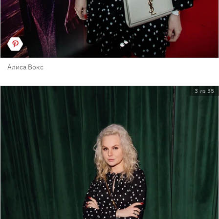
Алиса Вокс
3 из 35