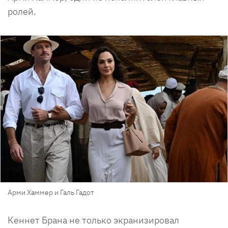
ролей.
Арми Хаммер и Галь Гадот
Кеннет Брана не только экранизировал