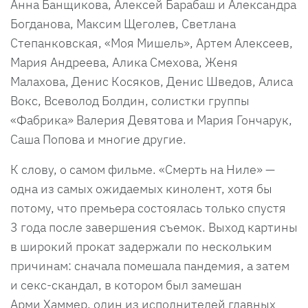
Анна Банщикова, Алексей Барабаш и Александра
Богданова, Максим Щеголев, Светлана
Степанковская, «Моя Мишель», Артем Алексеев,
Мария Андреева, Алика Смехова, Женя
Малахова, Денис Косяков, Денис Шведов, Алиса
Вокс, Всеволод Болдин, солистки группы
«Фабрика» Валерия Девятова и Мария Гончарук,
Саша Попова и многие другие.
К слову, о самом фильме. «Смерть на Ниле» —
одна из самых ожидаемых кинолент, хотя бы
потому, что премьера состоялась только спустя
3 года после завершения съемок. Выход картины
в широкий прокат задержали по нескольким
причинам: сначала помешала пандемия, а затем
и секс-скандал, в котором был замешан
Арми Хаммер, один из исполнителей главных