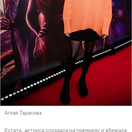
Аглая Тарасова
Кстати, актриса опоздала на премьеру и вбежала