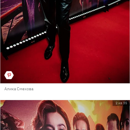
Алика Смехова
2 из 35