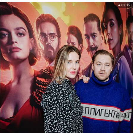
4 из 35