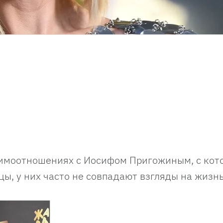
аимоотношениях с Иосифом Пригожиным, с кот
цы, у них часто не совпадают взгляды на жизнь