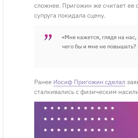
сложнее. Пригожин же считает ее 
супруга покидала сцену.
«Мне кажется, глядя на нас,
чего бы и мне не повышать? Я
Ранее
Иосиф Пригожин сделал
заяв
сталкивались с физическим насил