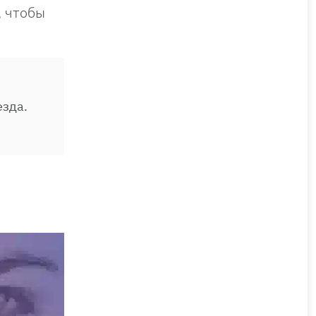
, чтобы
,
езда.