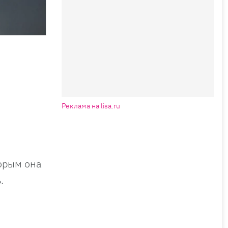
Реклама на lisa.ru
орым она
.