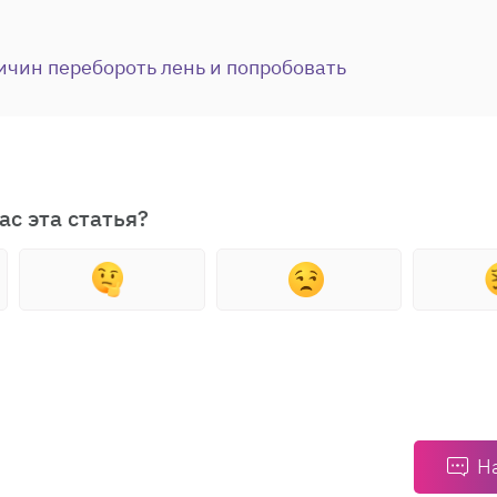
ичин перебороть лень и попробовать
ас эта статья?
Н