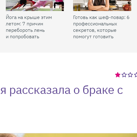
Йога на крыше этим
Готовь как шеф-повар: 6
летом: 7 причин
профессиональных
перебороть лень
секретов, которые
и попробовать
помогут готовить
быстрее и вкуснее
я рассказала о браке с