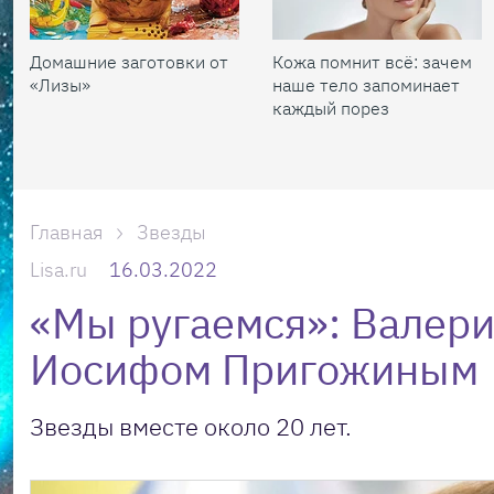
Домашние заготовки от
Кожа помнит всё: зачем
«Лизы»
наше тело запоминает
каждый порез
Главная
Звезды
Lisa.ru
16.03.2022
«Мы ругаемся»: Валери
Иосифом Пригожиным
Звезды вместе около 20 лет.