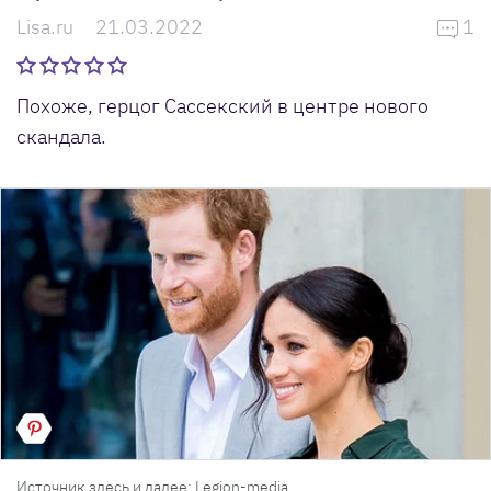
Lisa.ru
21.03.2022
1
Похоже, герцог Сассекский в центре нового
скандала.
Источник здесь и далее: Legion-media