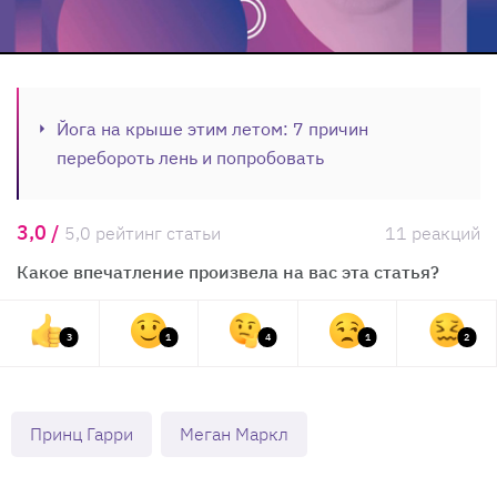
Йога на крыше этим летом: 7 причин
перебороть лень и попробовать
3,0 /
5,0 рейтинг статьи
11 реакций
Какое впечатление произвела на вас эта статья?
3
1
4
1
2
Принц Гарри
Меган Маркл