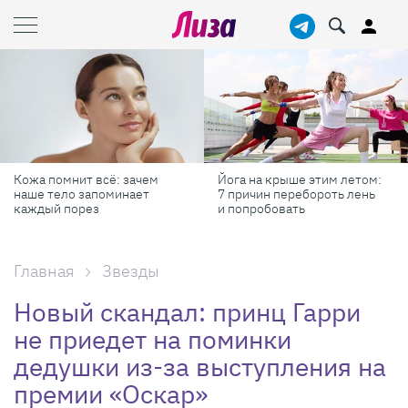
Кожа помнит всё: зачем
Йога на крыше этим летом:
наше тело запоминает
7 причин перебороть лень
каждый порез
и попробовать
Главная
Звезды
Новый скандал: принц Гарри
не приедет на поминки
дедушки из-за выступления на
премии «Оскар»