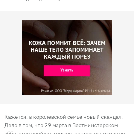
Кажется, в королевской семье новый скандал.
Дело в том, что 29 марта в Вестминстерском
аббатстве пройдет торжественная панихида по