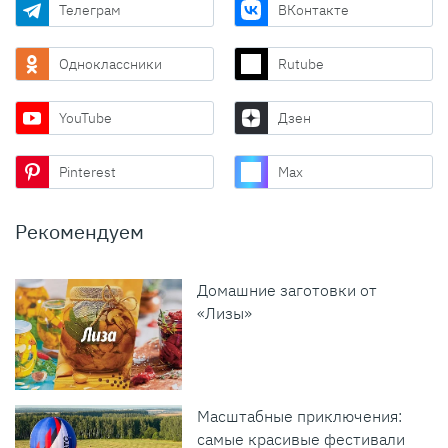
Телеграм
ВКонтакте
Одноклассники
Rutube
YouTube
Дзен
Pinterest
Max
Рекомендуем
Домашние заготовки от
«Лизы»
Масштабные приключения:
самые красивые фестивали