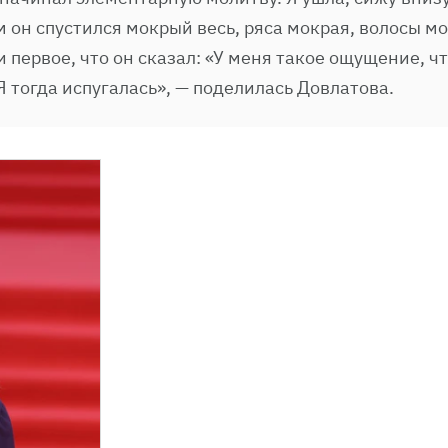
м он спустился мокрый весь, ряса мокрая, волосы м
и первое, что он сказал: «У меня такое ощущение, чт
Я тогда испугалась», — поделилась Довлатова.