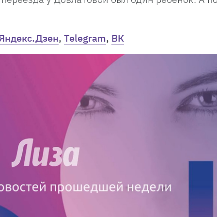
Яндекс.Дзен
,
Telegram
,
ВК