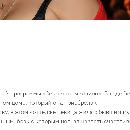
ьей программы «Секрет на миллион». В ходе б
ном доме, который она приобрела у
лову, в этом коттедже певица жила с бывшим м
ным, брак с которым нельзя назвать счастлив