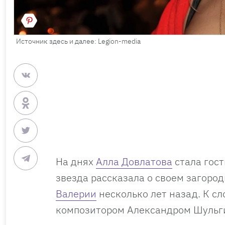
Источник здесь и далее: Legion-media
На днях
Алла Довлатова
стала гост
звезда рассказала о своем загород
Валерии
несколько лет назад. К с
композитором Александром Шульги