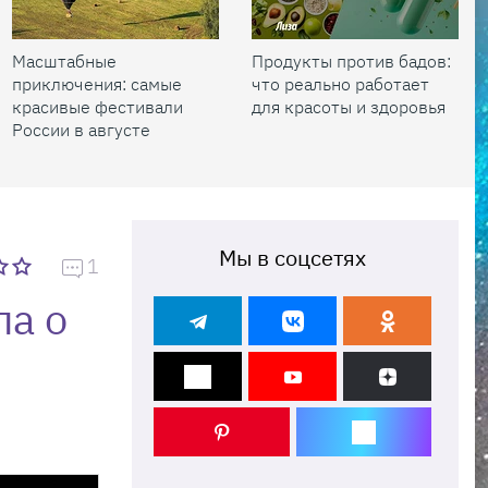
Масштабные
Продукты против бадов:
приключения: самые
что реально работает
красивые фестивали
для красоты и здоровья
России в августе
Мы в соцсетях
1
ла о