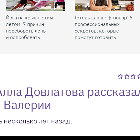
Йога на крыше этим
Готовь как шеф-повар: 6
летом: 7 причин
профессиональных
перебороть лень
секретов, которые
и попробовать
помогут готовить
быстрее и вкуснее
Алла Довлатова рассказа
у Валерии
несколько лет назад.