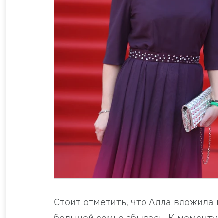
Стоит отметить, что Алла вложила 
большой семье сбылась. К моменту