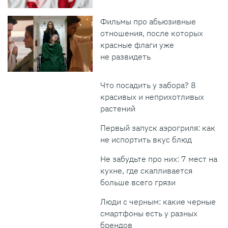
Фильмы про абьюзивные
отношения, после которых
красные флаги уже
не развидеть
Что посадить у забора? 8
красивых и неприхотливых
растений
Первый запуск аэрогриля: как
не испортить вкус блюд
Не забудьте про них: 7 мест на
кухне, где скапливается
больше всего грязи
Люди с черным: какие черные
смартфоны есть у разных
брендов