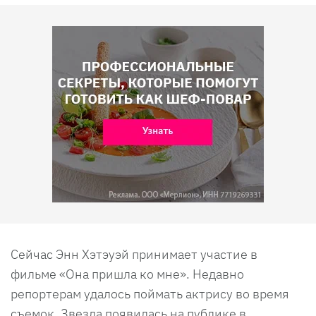
Сейчас Энн Хэтэуэй принимает участие в
фильме «Она пришла ко мне». Недавно
репортерам удалось поймать актрису во время
съемок. Звезда появилась на публике в