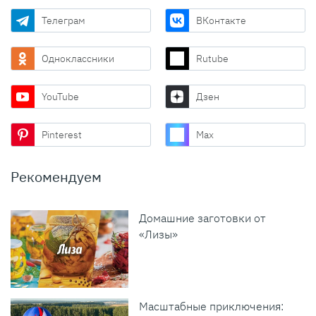
Телеграм
ВКонтакте
Одноклассники
Rutube
YouTube
Дзен
Pinterest
Max
Рекомендуем
Домашние заготовки от
«Лизы»
Масштабные приключения: