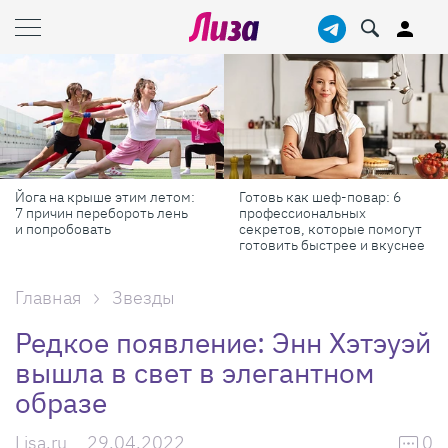
Йога на крыше этим летом:
Готовь как шеф-повар: 6
7 причин перебороть лень
профессиональных
и попробовать
секретов, которые помогут
готовить быстрее и вкуснее
Главная
Звезды
Редкое появление: Энн Хэтэуэй
вышла в свет в элегантном
образе
Lisa.ru
29.04.2022
0