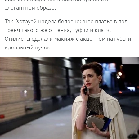
элегантном образе.
Так, Хэтэуэй надела белоснежное платье в пол,
тренч такого же оттенка, туфли и клатч.
Стилисты сделали макияж с акцентом на губы и
идеальный пучок.