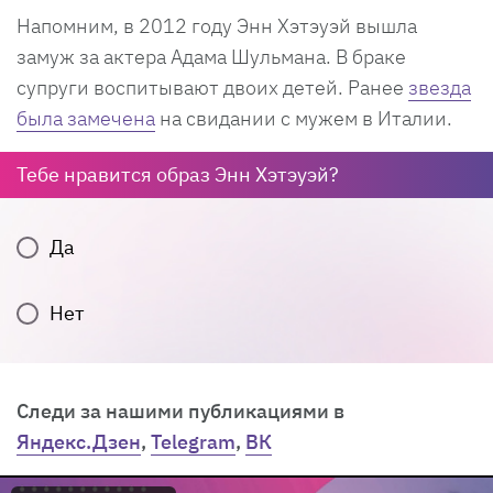
Напомним, в 2012 году Энн Хэтэуэй вышла
замуж за актера Адама Шульмана. В браке
супруги воспитывают двоих детей. Ранее
звезда
была замечена
на свидании с мужем в Италии.
Тебе нравится образ Энн Хэтэуэй?
Да
Нет
Следи за нашими публикациями в
Яндекс.Дзен
,
Telegram
,
ВК