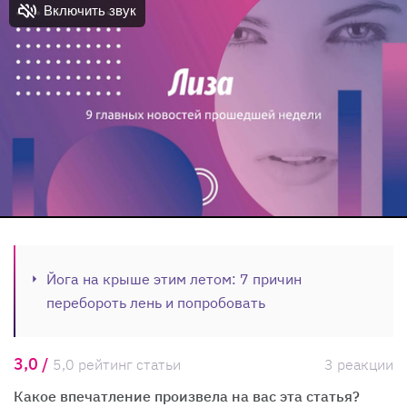
Йога на крыше этим летом: 7 причин
перебороть лень и попробовать
3,0 /
5,0 рейтинг статьи
3 реакции
Какое впечатление произвела на вас эта статья?