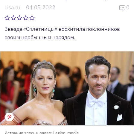
Lisa.ru
04.05.2022
0
Звезда «Сплетницы» восхитила поклонников
своим необычным нарядом.
Источник здесь и далее: Legion-media