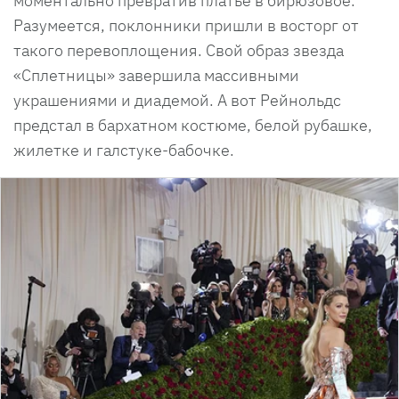
моментально превратив платье в бирюзовое.
Разумеется, поклонники пришли в восторг от
такого перевоплощения. Свой образ звезда
«Сплетницы» завершила массивными
украшениями и диадемой. А вот Рейнольдс
предстал в бархатном костюме, белой рубашке,
жилетке и галстуке-бабочке.