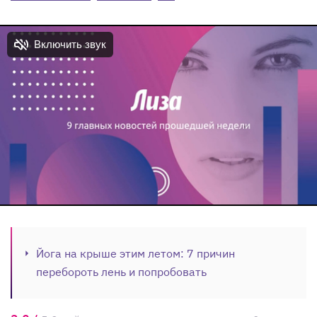
Йога на крыше этим летом: 7 причин
перебороть лень и попробовать