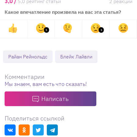
3,0 /
5,0 рейтинг статьи
2 реакции
Какое впечатление произвела на вас эта статья?
1
1
Райан Рейнольдс
Блейк Лайвли
Комментарии
Мы знаем, вам есть что сказать!
Написать
Поделиться ссылкой