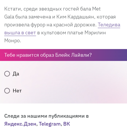
Кстати, среди звездных гостей бала Met
Gala была замечена и Ким Кардашьян, которая
произвела фурор на красной дорожке.
Теледива
вышла в свет
в культовом платье Мэрилин
Монро.
Тебе нравится образ Блейк Лайвли?
Да
Нет
Следи за нашими публикациями в
Яндекс.Дзен
,
Telegram
,
ВК