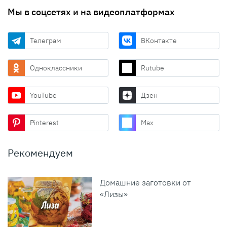
Мы в соцсетях и на видеоплатформах
Телеграм
ВКонтакте
Одноклассники
Rutube
YouTube
Дзен
Pinterest
Max
Рекомендуем
Домашние заготовки от
«Лизы»