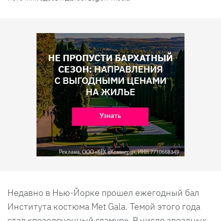
Недавно в Нью-Йорке прошел ежегодный бал
Института костюма Met Gala. Темой этого года
стал «позолоченный гламур». В числе звездных