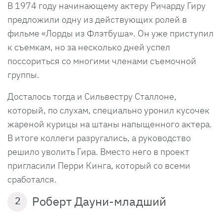
В 1974 году начинающему актеру Ричарду Гиру
предложили одну из действующих ролей в
фильме «Лорды из Флэтбуша». Он уже приступил
к съемкам, но за несколько дней успел
поссориться со многими членами съемочной
группы.
Досталось тогда и Сильвестру Сталлоне,
который, по слухам, специально уронил кусочек
жареной курицы на штаны напыщенного актера.
В итоге коллеги разругались, а руководство
решило уволить Гира. Вместо него в проект
пригласили Перри Кинга, который со всеми
сработался.
Роберт Дауни-младший
2