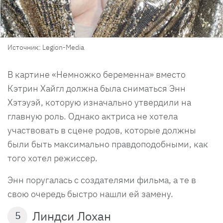
Источник: Legion-Media
В картине «Немножко беременна» вместо
Кэтрин Хайгл должна была сниматься Энн
Хэтэуэй, которую изначально утвердили на
главную роль. Однако актриса не хотела
участвовать в сцене родов, которые должны
были быть максимально правдоподобными, как
того хотел режиссер.
Энн поругалась с создателями фильма, а те в
свою очередь быстро нашли ей замену.
Линдси Лохан
5