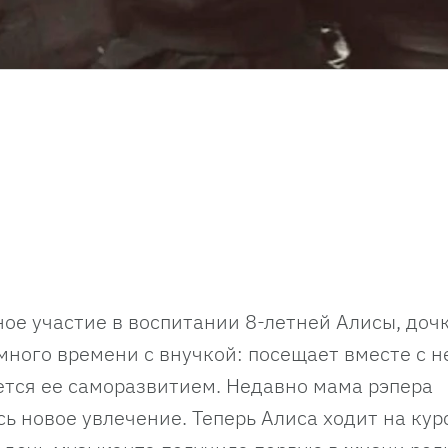
е участие в воспитании 8-летней Алисы, доч
ного времени с внучкой: посещает вместе с н
ется ее саморазвитием. Недавно мама рэпера
сь новое увлечение. Теперь Алиса ходит на кур