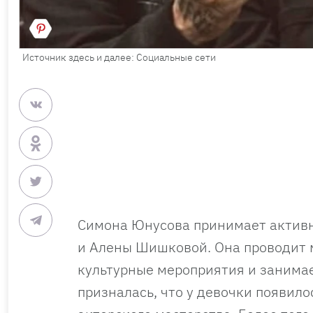
Источник здесь и далее: Социальные сети
Симона Юнусова принимает активно
и Алены Шишковой. Она проводит м
культурные мероприятия и занима
призналась, что у девочки появило