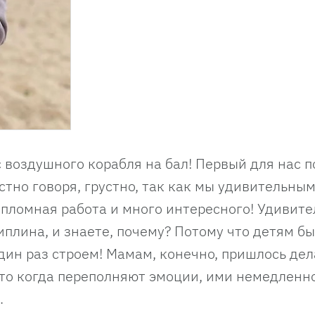
 воздушного корабля на бал! Первый для нас п
стно говоря, грустно, так как мы удивительны
ипломная работа и много интересного! Удивите
плина, и знаете, почему? Потому что детям б
дин раз строем! Мамам, конечно, пришлось дел
сто когда переполняют эмоции, ими немедленн
.