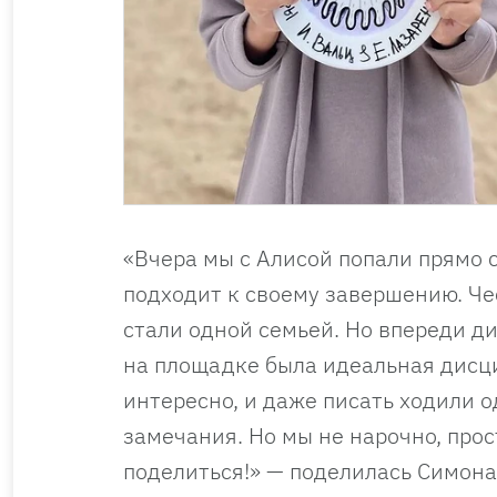
«Вчера мы с Алисой попали прямо с
подходит к своему завершению. Че
стали одной семьей. Но впереди д
на площадке была идеальная дисци
интересно, и даже писать ходили о
замечания. Но мы не нарочно, про
поделиться!» — поделилась Симона