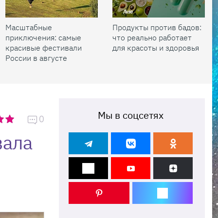
Масштабные
Продукты против бадов:
приключения: самые
что реально работает
красивые фестивали
для красоты и здоровья
России в августе
Мы в соцсетях
0
вала