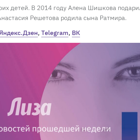
оих детей. В 2014 году Алена Шишкова подари
 Анастасия Решетова родила сына Ратмира.
Яндекс.Дзен
,
Telegram
,
ВК