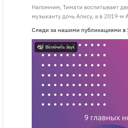
Напомним, Тимати воспитывает дв
музыканту дочь Алису, а в 2019-м
Cледи за нашими публикациями в