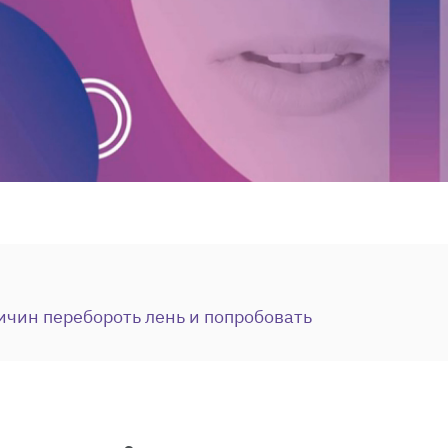
ичин перебороть лень и попробовать