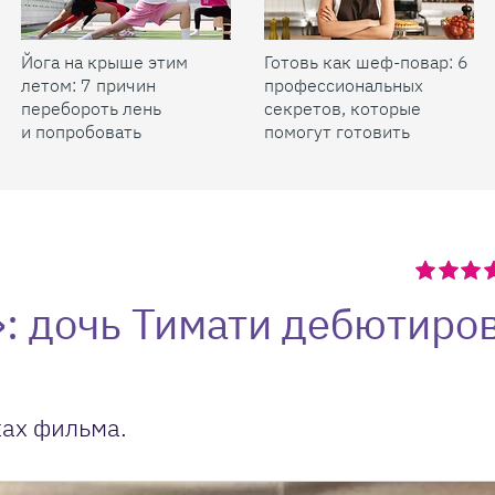
Йога на крыше этим
Готовь как шеф-повар: 6
летом: 7 причин
профессиональных
перебороть лень
секретов, которые
и попробовать
помогут готовить
быстрее и вкуснее
: дочь Тимати дебютиро
ках фильма.