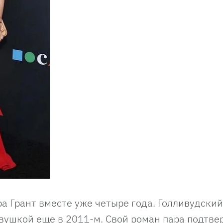
а Грант вместе уже четыре года. Голливудский
вушкой еще в 2011-м. Свой роман пара подтве