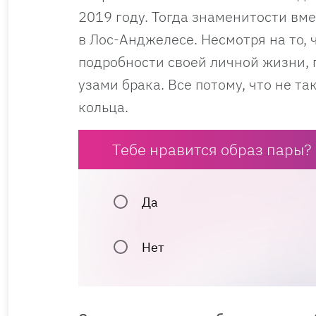
2019 году. Тогда знаменитости вм
в Лос-Анджелесе. Несмотря на то,
подробности своей личной жизни, 
узами брака. Все потому, что не та
кольца.
Тебе нравится образ пары?
Да
Нет