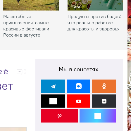
Масштабные
Продукты против бадов:
приключения: самые
что реально работает
красивые фестивали
для красоты и здоровья
России в августе
Мы в соцсетях
0
вет