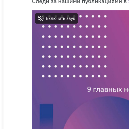
Cледи за нашими публикациями в