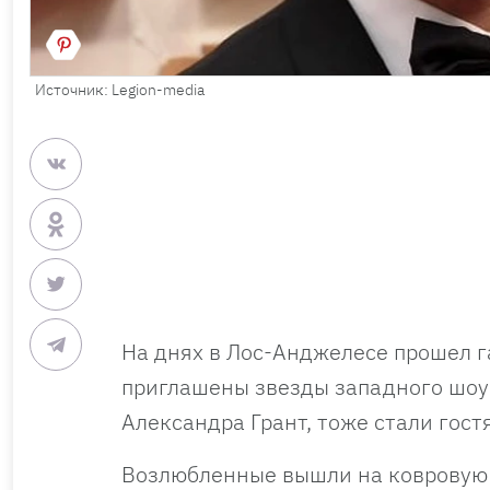
Источник: Legion-media
На днях в Лос-Анджелесе прошел г
приглашены звезды западного шоу-
Александра Грант, тоже стали гос
Возлюбленные вышли на ковровую д