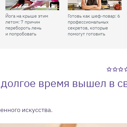
Йога на крыше этим
Готовь как шеф-повар: 6
летом: 7 причин
профессиональных
перебороть лень
секретов, которые
и попробовать
помогут готовить
быстрее и вкуснее
 долгое время вышел в с
енного искусства.