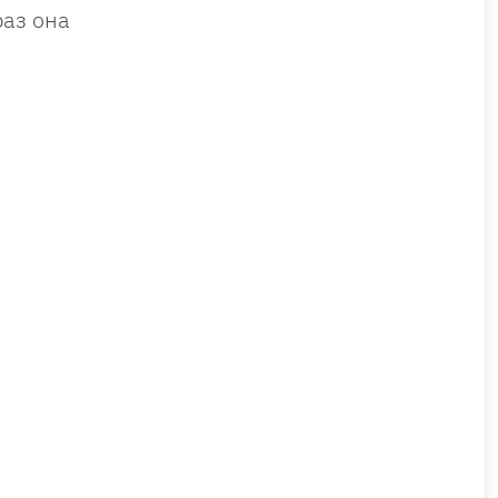
раз она