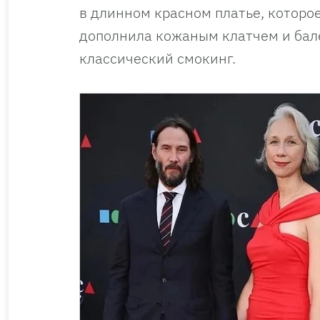
в длинном красном платье, которо
дополнила кожаным клатчем и бале
классический смокинг.