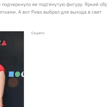
е подчеркнуло ее подтянутую фигуру. Яркий об
тками. А вот Ривз выбрал для выхода в свет
Соцсети