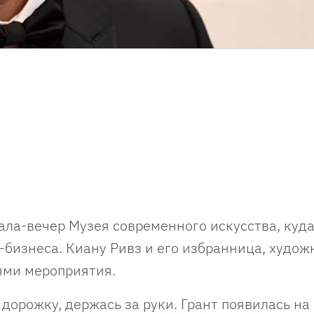
ала-вечер Музея современного искусства, куд
бизнеса. Киану Ривз и его избранница, худож
тями мероприятия.
орожку, держась за руки. Грант появилась на