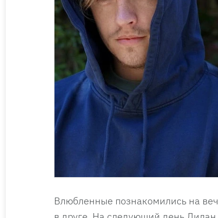
Влюбленные познакомились на вече
в друге. На следующий день Дилан