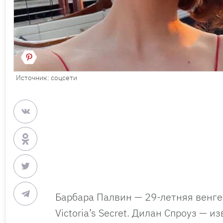
Источник: соцсети
Барбара Палвин — 29-летняя венге
Victoria’s Secret. Дилан Спроуз — 