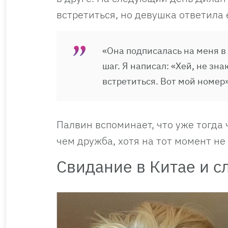
встретиться, но девушка ответила 
«Она подписалась на меня в
шаг. Я написал: «Хей, не зн
встретиться. Вот мой номер»
Палвин вспоминает, что уже тогда 
чем дружба, хотя на тот момент не
Свидание в Китае и с