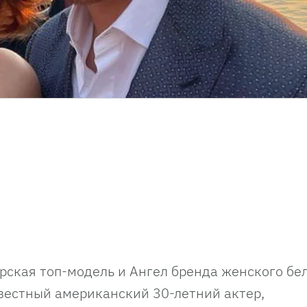
рская топ-модель и Ангел бренда женского бе
известный американский 30-летний актер,