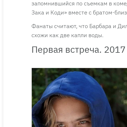
запомнившийся по съемкам в комед
Зака и Коди» вместе с братом-бли
Фанаты считают, что Барбара и Ди
схожи как две капли воды.
Первая встреча. 2017