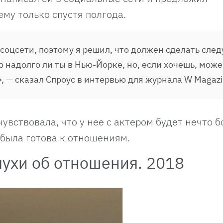
ему только спустя полгода.
 соцсети, поэтому я решил, что должен сделать сл
аю надолго ли ты в Нью-Йорке, но, если хочешь, мож
, — сказал Спроус в интервью для журнала W Magazi
чувствовала, что у нее с актером будет нечто 
 была готова к отношениям.
лухи об отношения. 2018