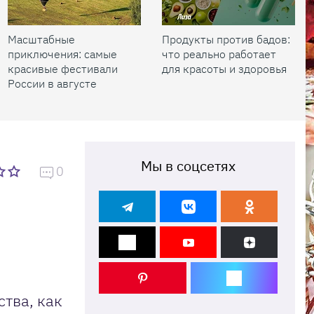
Масштабные
Продукты против бадов:
приключения: самые
что реально работает
красивые фестивали
для красоты и здоровья
России в августе
Мы в соцсетях
0
тва, как