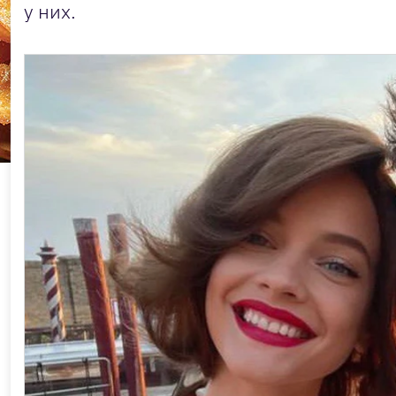
у них.