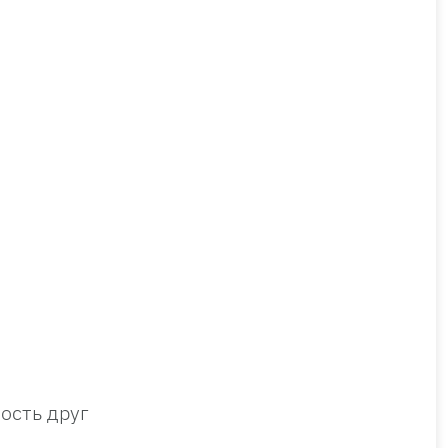
ость друг