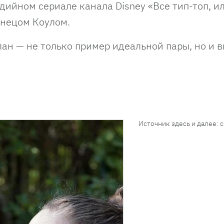
ийном сериале канала Disney «Все тип-топ, и
знецом Коулом.
лан — не только пример идеальной пары, но и 
Источник здесь и далее: 