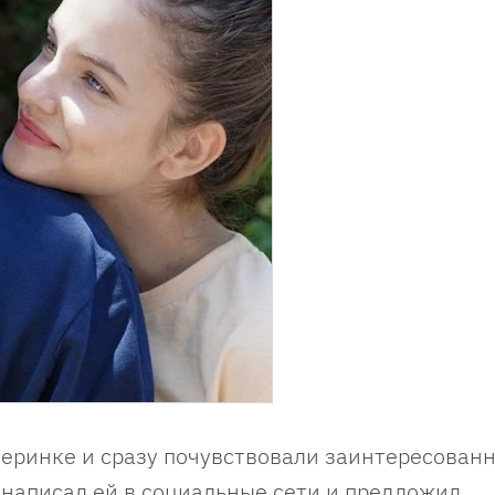
ринке и сразу почувствовали заинтересованн
 написал ей в социальные сети и предложил