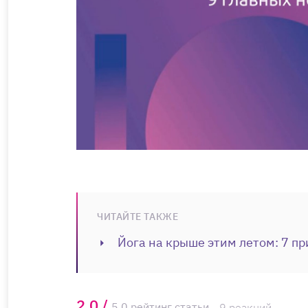
ЧИТАЙТЕ ТАКЖЕ
Йога на крыше этим летом: 7 пр
2,0 /
5,0 рейтинг статьи
9 реакций