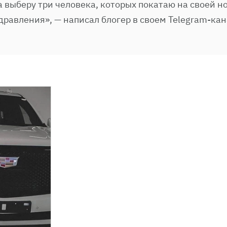
а выберу три человека, которых покатаю на своей н
дравления», — написал блогер в своем Telegram-кан