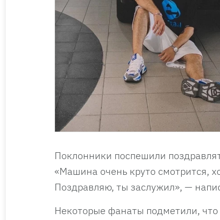
Поклонники поспешили поздравлять
«Машина очень круто смотрится, х
Поздравляю, ты заслужил», — напи
Некоторые фанаты подметили, что 