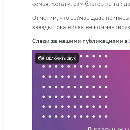
семья. Кстати, сам блогер не так д
Отметим, что сейчас Даве приписы
звезды пока никак не комментирую
Cледи за нашими публикациями в