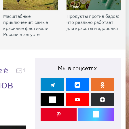
Масштабные
Продукты против бадов:
приключения: самые
что реально работает
красивые фестивали
для красоты и здоровья
России в августе
Мы в соцсетях
1
нов