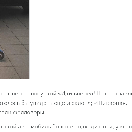
 рэпера с покупкой.«Иди вперед! Не останавл
отелось бы увидеть еще и салон»; «Шикарная.
сали фолловеры.
такой автомобиль больше подходит тем, у ког