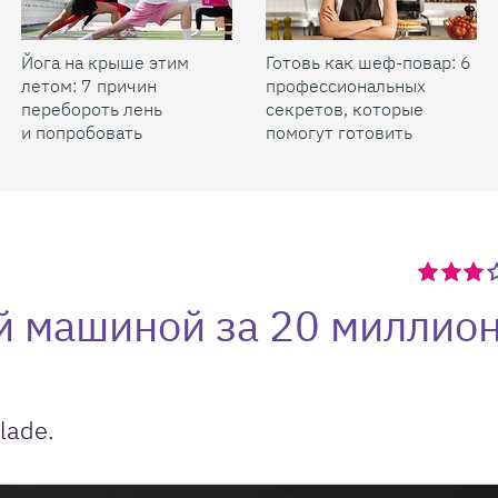
Йога на крыше этим
Готовь как шеф-повар: 6
летом: 7 причин
профессиональных
перебороть лень
секретов, которые
и попробовать
помогут готовить
быстрее и вкуснее
й машиной за 20 миллио
lade.