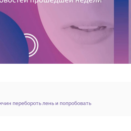
ичин перебороть лень и попробовать