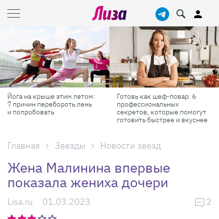
Йога на крыше этим летом:
Готовь как шеф-повар: 6
7 причин перебороть лень
профессиональных
и попробовать
секретов, которые помогут
готовить быстрее и вкуснее
Главная
Звезды
Новости звезд
Жена Малинина впервые
показала жениха дочери
Lisa.ru
01.03.2023
2