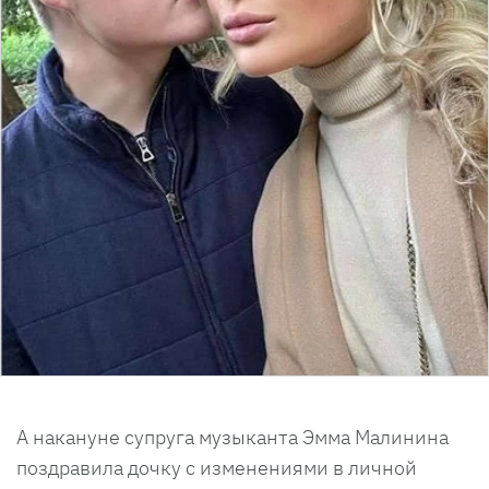
А накануне супруга музыканта Эмма Малинина
поздравила дочку с изменениями в личной