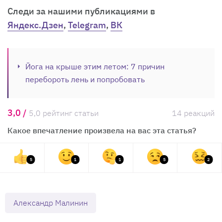
Cледи за нашими публикациями в
Яндекс.Дзен
,
Telegram
,
ВК
Йога на крыше этим летом: 7 причин
перебороть лень и попробовать
3,0 /
5,0 рейтинг статьи
14 реакций
Какое впечатление произвела на вас эта статья?
5
1
1
5
2
Александр Малинин