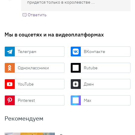
придется только в королевстве ...
Ответить
Мы в соцсетях и на видеоплатформах
Телеграм
ВКонтакте
Одноклассники
Rutube
YouTube
Дзен
Pinterest
Max
Рекомендуем