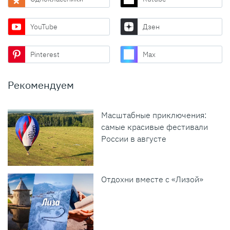
YouTube
Дзен
Pinterest
Max
Рекомендуем
Масштабные приключения:
самые красивые фестивали
России в августе
Отдохни вместе с «Лизой»