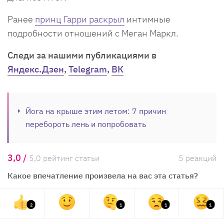
Ранее
принц Гарри раскрыл
интимные
подробности отношений с Меган Маркл.
Cледи за нашими публикациями в
Яндекс.Дзен
,
Telegram
,
ВК
Йога на крыше этим летом: 7 причин
перебороть лень и попробовать
3,0 /
5,0 рейтинг статьи
5 реакций
Какое впечатление произвела на вас эта статья?
2
1
1
1