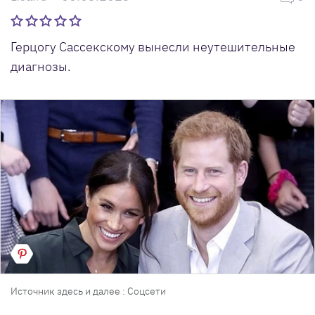
Герцогу Сассекскому вынесли неутешительные
диагнозы.
Источник здесь и далее : Соцсети