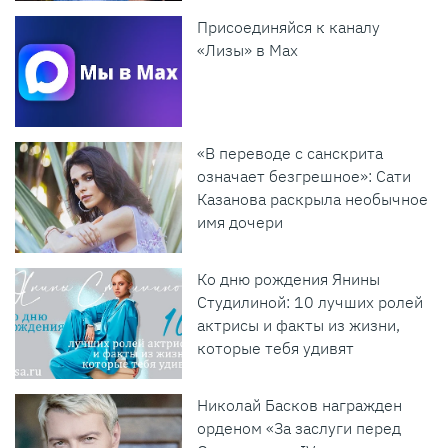
Присоединяйся к каналу
«Лизы» в Max
«В переводе с санскрита
означает безгрешное»: Сати
Казанова раскрыла необычное
имя дочери
Ко дню рождения Янины
Студилиной: 10 лучших ролей
актрисы и факты из жизни,
которые тебя удивят
Николай Басков награжден
орденом «За заслуги перед