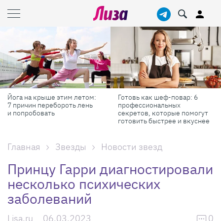
Йога на крыше этим летом:
Готовь как шеф-повар: 6
7 причин перебороть лень
профессиональных
и попробовать
секретов, которые помогут
готовить быстрее и вкуснее
Главная
Звезды
Новости звезд
Принцу Гарри диагностировали
несколько психических
заболеваний
Lisa.ru
06.03.2023
0