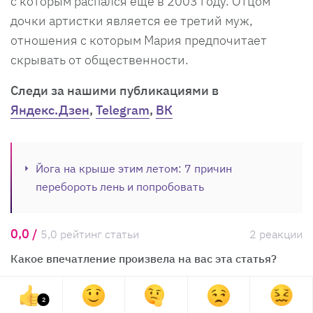
с которым распался еще в 2003 году. Отцом
дочки артистки является ее третий муж,
отношения с которым Мария предпочитает
скрывать от общественности.
Cледи за нашими публикациями в
Яндекс.Дзен
,
Telegram
,
ВК
Йога на крыше этим летом: 7 причин
перебороть лень и попробовать
0,0 /
5,0 рейтинг статьи
2 реакции
Какое впечатление произвела на вас эта статья?
2