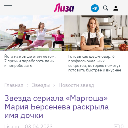
Йога на крыше этим летом:
Готовь как шеф-повар: 6
7 причин перебороть лень
профессиональных
и попробовать
секретов, которые помогут
готовить быстрее и вкуснее
Главная
Звезды
Новости звезд
Звезда сериала «Маргоша»
Мария Берсенева раскрыла
имя дочки
Lisa.ru
03.04.2023
0