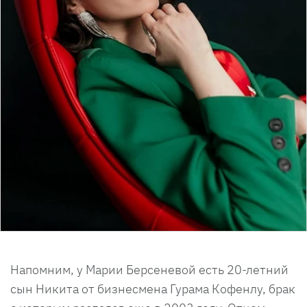
Напомним, у Марии Берсеневой есть 20-летний
сын Никита от бизнесмена Гурама Кофенлу, брак