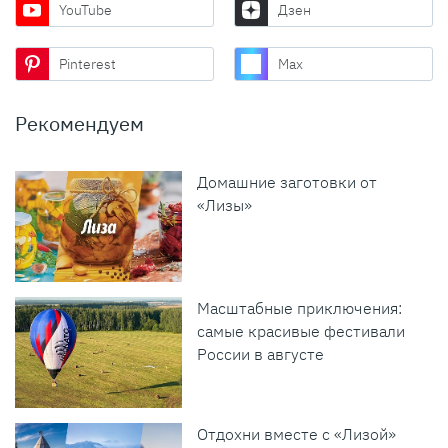
YouTube
Дзен
Pinterest
Max
Рекомендуем
Домашние заготовки от
«Лизы»
Масштабные приключения:
самые красивые фестивали
России в августе
Отдохни вместе с «Лизой»