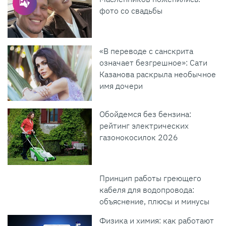
фото со свадьбы
«В переводе с санскрита
означает безгрешное»: Сати
Казанова раскрыла необычное
имя дочери
Обойдемся без бензина:
рейтинг электрических
газонокосилок 2026
Принцип работы греющего
кабеля для водопровода:
объяснение, плюсы и минусы
Физика и химия: как работают