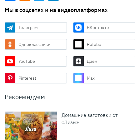
Мы в соцсетях и на видеоплатформах
Телеграм
ВКонтакте
Одноклассники
Rutube
YouTube
Дзен
Pinterest
Max
Рекомендуем
Домашние заготовки от
«Лизы»