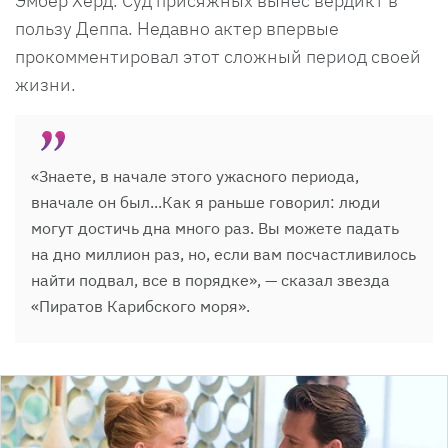
Эмбер Херд. Суд присяжных вынес вердикт в
пользу Деппа. Недавно актер впервые
прокомментировал этот сложный период своей
жизни.
«Знаете, в начале этого ужасного периода,
вначале он был...Как я раньше говорил: люди
могут достичь дна много раз. Вы можете падать
на дно миллион раз, но, если вам посчастливилось
найти подвал, все в порядке», — сказал звезда
«Пиратов Карибского моря».