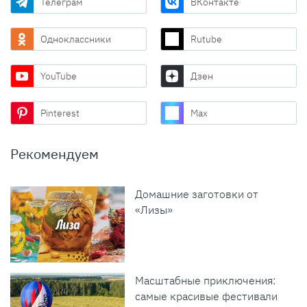
Телеграм
ВКонтакте
Одноклассники
Rutube
YouTube
Дзен
Pinterest
Max
Рекомендуем
Домашние заготовки от
«Лизы»
Масштабные приключения:
самые красивые фестивали