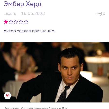
Эмбер Херд
Lisa.ru
16.06.2023
0
Актер сделал признание.
Источник: Кадр из фильма «Джонни Д.»