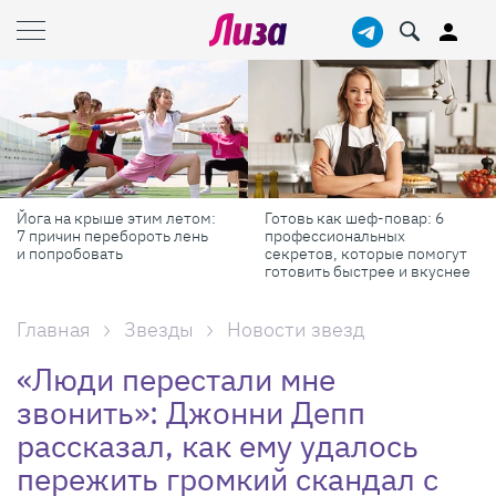
Йога на крыше этим летом:
Готовь как шеф-повар: 6
7 причин перебороть лень
профессиональных
и попробовать
секретов, которые помогут
готовить быстрее и вкуснее
Главная
Звезды
Новости звезд
«Люди перестали мне
звонить»: Джонни Депп
рассказал, как ему удалось
пережить громкий скандал с