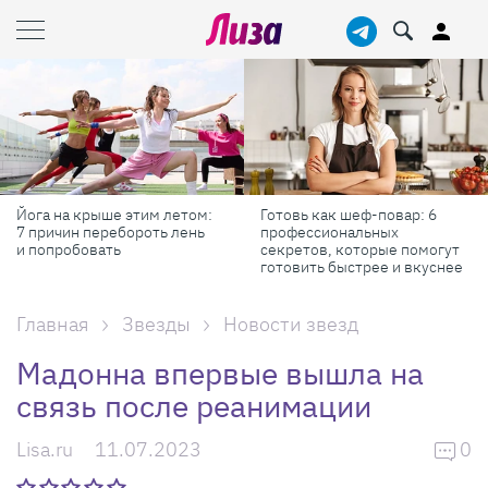
Йога на крыше этим летом:
Готовь как шеф-повар: 6
7 причин перебороть лень
профессиональных
и попробовать
секретов, которые помогут
готовить быстрее и вкуснее
Главная
Звезды
Новости звезд
Мадонна впервые вышла на
связь после реанимации
Lisa.ru
11.07.2023
0