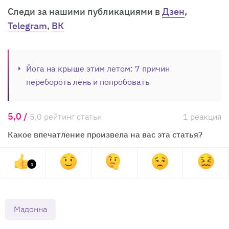
Cледи за нашими публикациями в
Дзен
,
Telegram
,
ВК
Йога на крыше этим летом: 7 причин
перебороть лень и попробовать
5,0 /
5,0 рейтинг статьи
1 реакция
Какое впечатление произвела на вас эта статья?
1
Мадонна