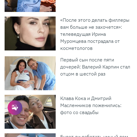
«После этого делать филлеры
вам больше не захочется»:
телеведущая Ирина
Муромцева пострадала от
косметологов
Первый сын после пяти
дочерей: Валерий Карпин стал
отцом в шестой раз
Клава Кока и Дмитрий
Масленников поженились:
фото со свадьбы
Будет ли работать умный дом