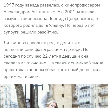
1997 году звезда развелась с кинопродюсером
Александром Антипиным. А в 2001-м вышла
замуж за бизнесмена Леонида Добровского, от
которого родила дочь Ульяну. Но через 6 лет
супруги решили разойтись.
Литвинова довольно редко делится с
поклонниками фотографиями дочери. Но
сегодня по случаю 22-летия девушки она
сделала исключение. На свежих снимках Ульяна
предстала в черном образе, который дополнила
ярким макияжем.