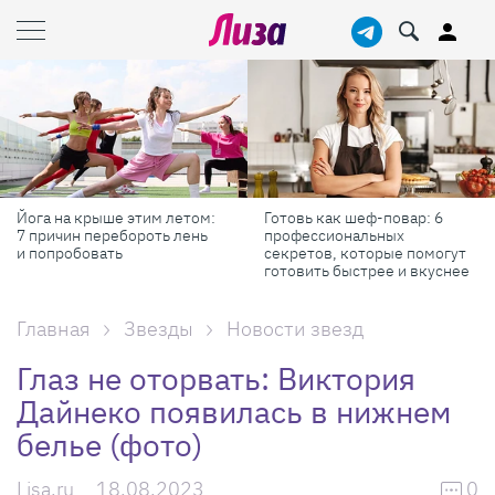
Йога на крыше этим летом:
Готовь как шеф-повар: 6
7 причин перебороть лень
профессиональных
и попробовать
секретов, которые помогут
готовить быстрее и вкуснее
Главная
Звезды
Новости звезд
Глаз не оторвать: Виктория
Дайнеко появилась в нижнем
белье (фото)
Lisa.ru
18.08.2023
0