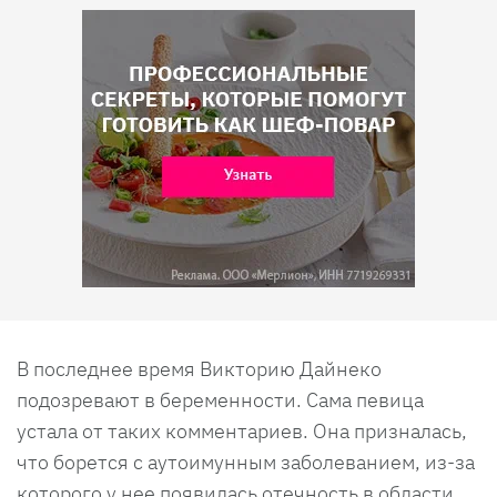
В последнее время Викторию Дайнеко
подозревают в беременности. Сама певица
устала от таких комментариев. Она призналась,
что борется с аутоимунным заболеванием, из-за
которого у нее появилась отечность в области