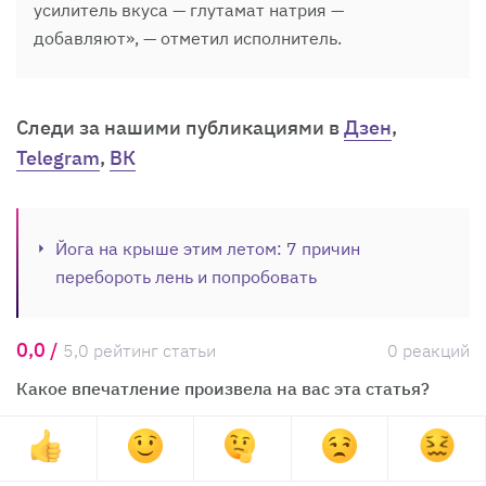
усилитель вкуса — глутамат натрия —
добавляют», — отметил исполнитель.
Cледи за нашими публикациями в
Дзен
,
Telegram
,
ВК
Йога на крыше этим летом: 7 причин
перебороть лень и попробовать
0,0 /
5,0 рейтинг статьи
0 реакций
Какое впечатление произвела на вас эта статья?