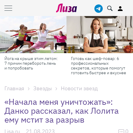
Йога на крыше этим летом:
Готовь как шеф-повар: 6
7 причин перебороть лень
профессиональных
и попробовать
секретов, которые помогут
готовить быстрее и вкуснее
Главная
Звезды
Новости звезд
«Начала меня уничтожать»:
Данко рассказал, как Лолита
ему мстит за разрыв
Lisa.ru
21.08.2023
0