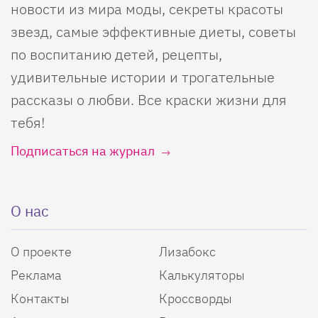
новости из мира моды, секреты красоты
звезд, самые эффективные диеты, советы
по воспитанию детей, рецепты,
удивительные истории и трогательные
рассказы о любви. Все краски жизни для
тебя!
Подписаться на журнал
О нас
О проекте
Лизабокс
Реклама
Калькуляторы
Контакты
Кроссворды