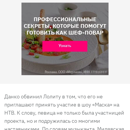
Данко обвинил Лолиту в том, что его не
приглашают принять участие в шоу «Маска» на
НТВ. К слову, певица не только была участницей
проекта, но и подружилась со многими
наставниками. По словам музыканта, Милявская