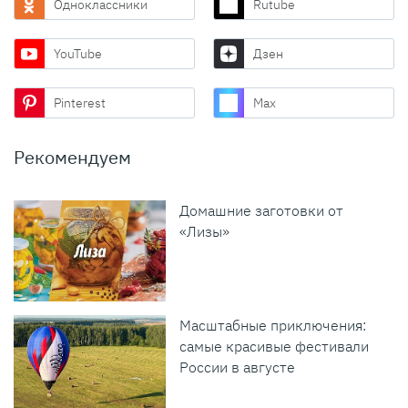
Одноклассники
Rutube
YouTube
Дзен
Pinterest
Max
Рекомендуем
Домашние заготовки от
«Лизы»
Масштабные приключения:
самые красивые фестивали
России в августе