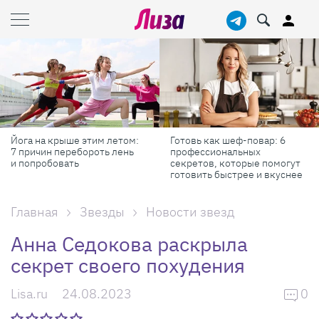
Йога на крыше этим летом:
Готовь как шеф-повар: 6
7 причин перебороть лень
профессиональных
и попробовать
секретов, которые помогут
готовить быстрее и вкуснее
Главная
Звезды
Новости звезд
Анна Седокова раскрыла
секрет своего похудения
Lisa.ru
24.08.2023
0