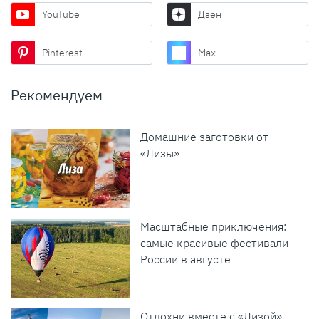
YouTube
Дзен
Pinterest
Max
Рекомендуем
Домашние заготовки от
«Лизы»
Масштабные приключения:
самые красивые фестивали
России в августе
Отдохни вместе с «Лизой»