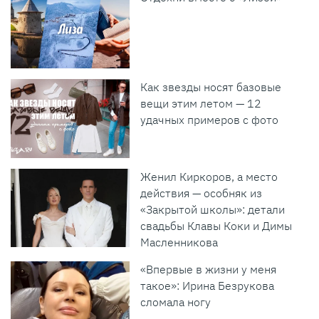
Как звезды носят базовые
вещи этим летом — 12
удачных примеров с фото
Женил Киркоров, а место
действия — особняк из
«Закрытой школы»: детали
свадьбы Клавы Коки и Димы
Масленникова
«Впервые в жизни у меня
такое»: Ирина Безрукова
сломала ногу