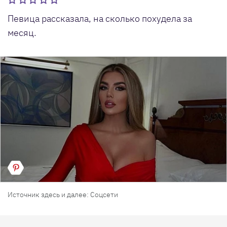
Певица рассказала, на сколько похудела за
месяц.
Источник здесь и далее: Соцсети