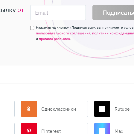
сылку
от
Подписать
Нажимая на кнопку «Подписаться», вы принимаете услов
пользовательского соглашения
,
политики конфиденциа
и
правила рассылок
.
Одноклассники
Rutube
Pinterest
Max