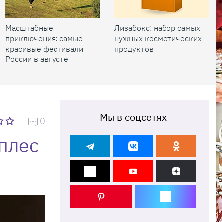
Масштабные
Лизабокс: набор самых
приключения: самые
нужных косметических
красивые фестивали
продуктов
России в августе
Мы в соцсетях
0
оплес