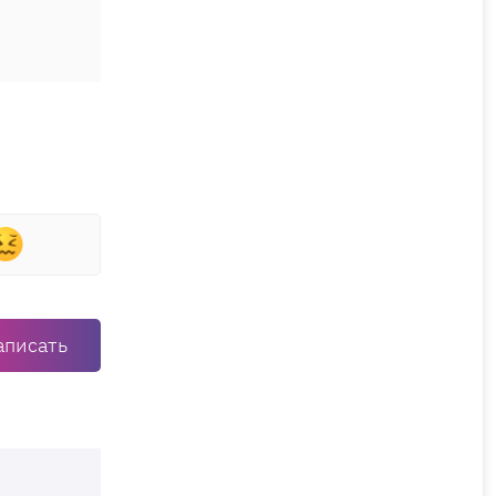
аписать