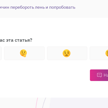
ичин перебороть лень и попробовать
ас эта статья?
Н