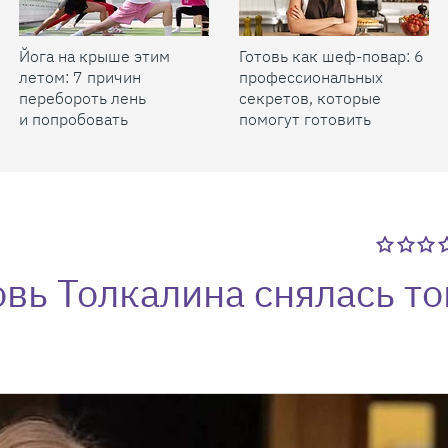
Йога на крыше этим
Готовь как шеф-повар: 6
летом: 7 причин
профессиональных
перебороть лень
секретов, которые
и попробовать
помогут готовить
быстрее и вкуснее
овь Толкалина снялась т