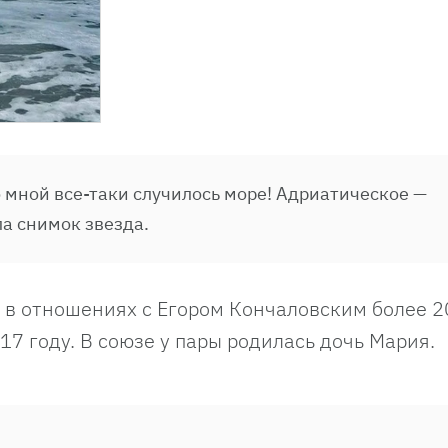
о мной все-таки случилось море! Адриатическое —
а снимок звезда.
в отношениях с Егором Кончаловским более 20
7 году. В союзе у пары родилась дочь Мария.