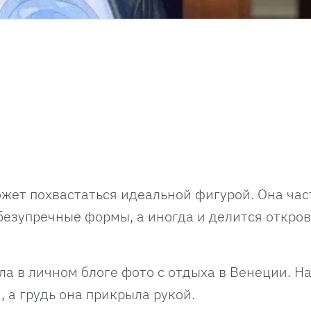
ожет похвастаться идеальной фигурой. Она час
безупречные формы, а иногда и делится откр
ла в личном блоге фото с отдыха в Венеции. Н
, а грудь она прикрыла рукой.