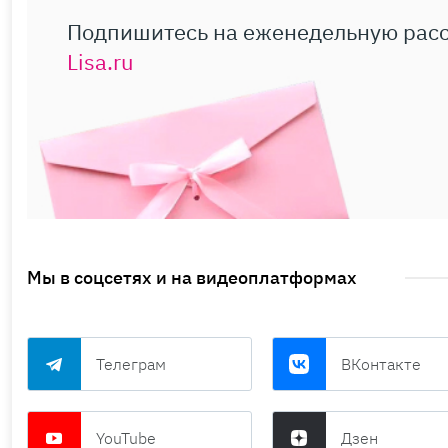
Подпишитесь на еженедельную рас
Lisa.ru
Мы в соцсетях и на видеоплатформах
Телеграм
ВКонтакте
YouTube
Дзен