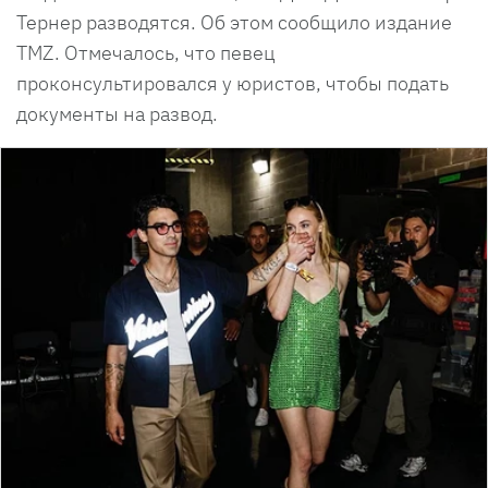
Тернер разводятся. Об этом сообщило издание
TMZ. Отмечалось, что певец
проконсультировался у юристов, чтобы подать
документы на развод.