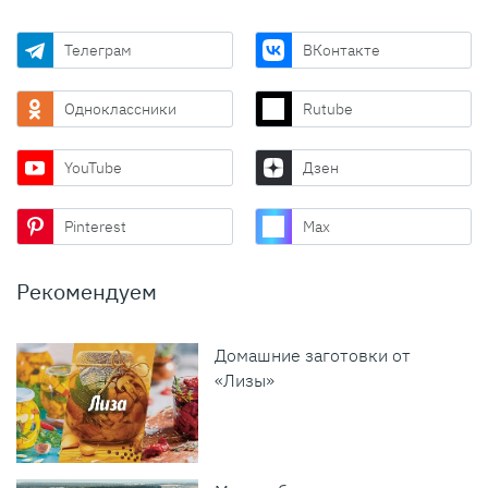
Телеграм
ВКонтакте
Одноклассники
Rutube
YouTube
Дзен
Pinterest
Max
Рекомендуем
Домашние заготовки от
«Лизы»