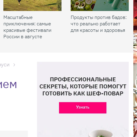
Масштабные
Продукты против бадов:
приключения: самые
что реально работает
красивые фестивали
для красоты и здоровья
России в августе
руси
ием