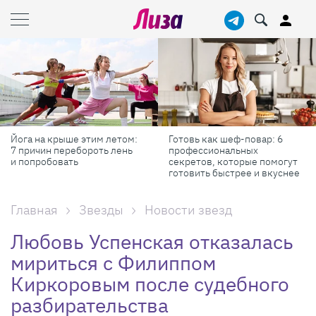
Йога на крыше этим летом:
Готовь как шеф-повар: 6
7 причин перебороть лень
профессиональных
и попробовать
секретов, которые помогут
готовить быстрее и вкуснее
Главная
Звезды
Новости звезд
Любовь Успенская отказалась
мириться с Филиппом
Киркоровым после судебного
разбирательства