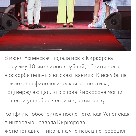
8 июня Успенская подала иск к Киркорову
на сумму 10 миллионов рублей, обвинив его
в оскорбительных высказываниях. К иску была
приложена филологическая экспертиза,
подтверждающая, что слова Киркорова могли
нанести ущерб ее чести и достоинству.
Конфликт обострился после того, как Успенская
в интервью назвала Киркорова
женоненавистником, на что певец потребовал