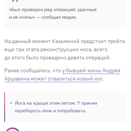
«Был проведен ряд операций: удачные
и не очень», — сообщил медик.
На данный момент Казьминой предстоит пройти
еще три этапа реконструкции носа, всего
до этого было проведено девять операций.
Ранее сообщалось, что
у бывшей жены Андрея
Аршавина может отвалиться новый но
с.
Йога на крыше этим летом: 7 причин
перебороть лень и попробовать