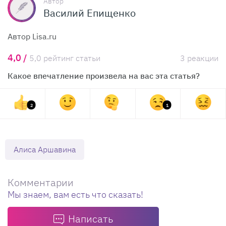
Автор
Василий Епищенко
Автор Lisa.ru
4,0 /
5,0 рейтинг статьи
3 реакции
Какое впечатление произвела на вас эта статья?
2
1
Алиса Аршавина
Комментарии
Мы знаем, вам есть что сказать!
Написать