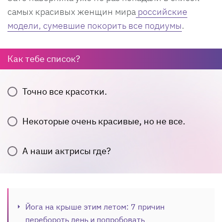
самых красивых женщин мира
российские
модели, сумевшие покорить все подиумы
.
Как тебе список?
Точно все красотки.
Некоторые очень красивые, но не все.
А наши актрисы где?
Йога на крыше этим летом: 7 причин
перебороть лень и попробовать