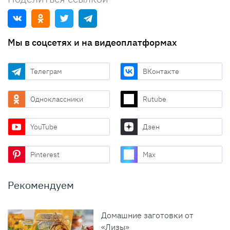
Мы в соцсетях и на видеоплатформах
Телеграм
ВКонтакте
Одноклассники
Rutube
YouTube
Дзен
Pinterest
Max
Рекомендуем
Домашние заготовки от
«Лизы»