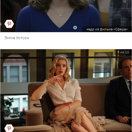
кадр из фильма «Сфера»
Эмма Уотсон
9 из 10