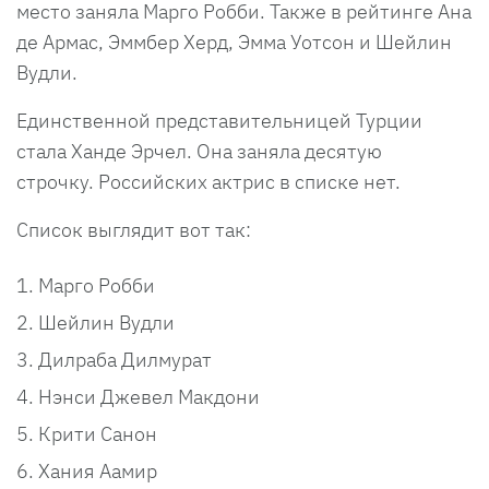
место заняла Марго Робби. Также в рейтинге Ана
де Армас, Эммбер Херд, Эмма Уотсон и Шейлин
Вудли.
Единственной представительницей Турции
стала Ханде Эрчел. Она заняла десятую
строчку. Российских актрис в списке нет.
Список выглядит вот так:
Марго Робби
Шейлин Вудли
Дилраба Дилмурат
Нэнси Джевел Макдони
Крити Санон
Хания Аамир