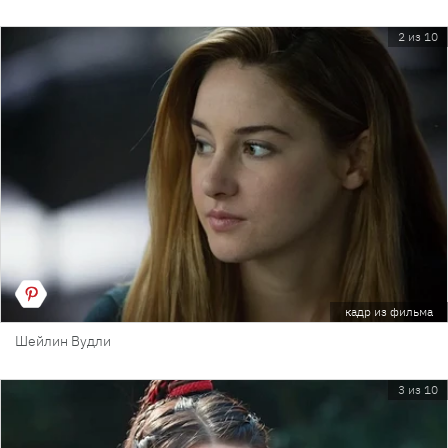
2 из 10
кадр из фильма
Шейлин Вудли
3 из 10