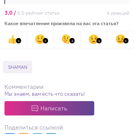
3,0 /
5,0 рейтинг статьи
6 реакций
Какое впечатление произвела на вас эта статья?
1
1
2
1
1
SHAMAN
Комментарии
Мы знаем, вам есть что сказать!
Написать
Поделиться ссылкой