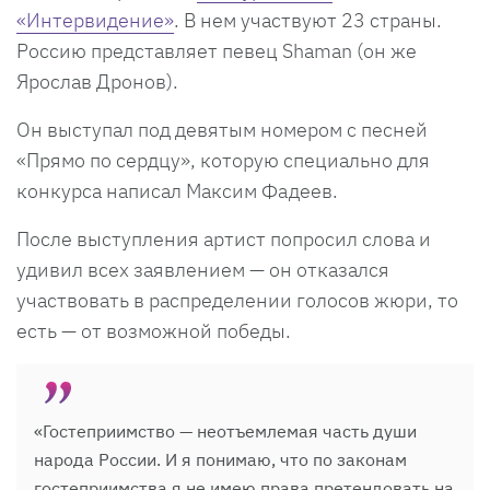
«Интервидение»
. В нем участвуют 23 страны.
Россию представляет певец Shaman (он же
Ярослав Дронов).
Он выступал под девятым номером с песней
«Прямо по сердцу», которую специально для
конкурса написал Максим Фадеев.
После выступления артист попросил слова и
удивил всех заявлением — он отказался
участвовать в распределении голосов жюри, то
есть — от возможной победы.
«Гостеприимство — неотъемлемая часть души
народа России. И я понимаю, что по законам
гостеприимства я не имею права претендовать на