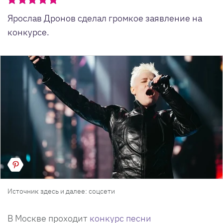
Ярослав Дронов сделал громкое заявление на
конкурсе.
Источник здесь и далее: соцсети
В Москве проходит
конкурс песни