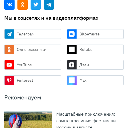
Мы в соцсетях и на видеоплатформах
Телеграм
ВКонтакте
Одноклассники
Rutube
YouTube
Дзен
Pinterest
Max
Рекомендуем
Масштабные приключения:
самые красивые фестивали
России в августе