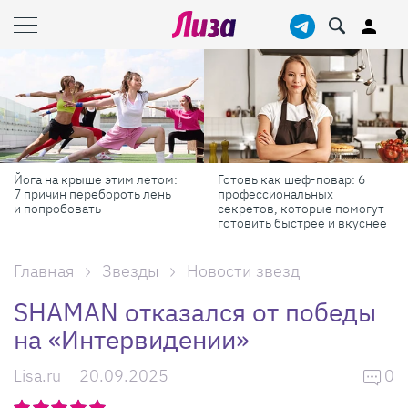
Йога на крыше этим летом:
Готовь как шеф-повар: 6
7 причин перебороть лень
профессиональных
и попробовать
секретов, которые помогут
готовить быстрее и вкуснее
Главная
Звезды
Новости звезд
SHAMAN отказался от победы
на «Интервидении»
Lisa.ru
20.09.2025
0