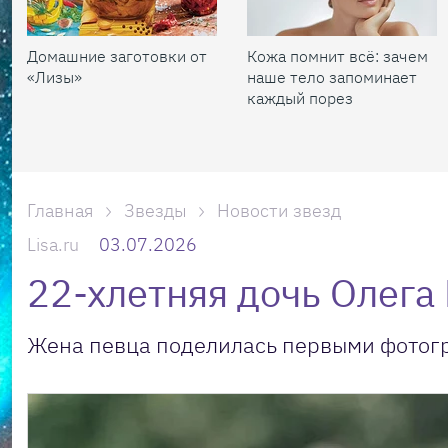
Домашние заготовки от
Кожа помнит всё: зачем
«Лизы»
наше тело запоминает
каждый порез
Главная
Звезды
Новости звезд
Lisa.ru
03.07.2026
22-хлетняя дочь Олега
Жена певца поделилась первыми фотог