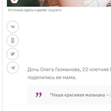
Источник здесь и далее: соцсети
Дочь Олега Газманова, 22-хлетня
поделилась ее мама.
"Наша красивая малышка — ж