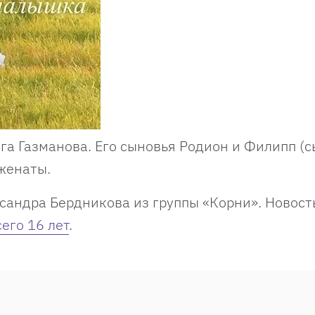
а Газманова. Его сыновья Родион и Филипп (
 женаты.
сандра Бердникова из группы «Корни». Новост
его 16 лет
.