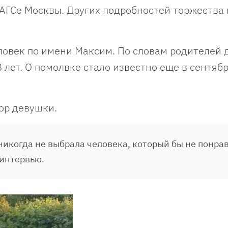
АГСе Москвы. Других подробностей торжества 
овек по имени Максим. По словам родителей 
 лет. О помолвке стало известно еще в сентяб
ор девушки.
 никогда не выбрала человека, который бы не понра
 интервью.