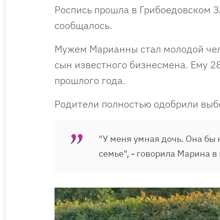
Роспись прошла в Грибоедовском З
сообщалось.
Мужем Марианны стал молодой чел
сын известного бизнесмена. Ему 28
прошлого года.
Родители полностью одобрили выб
"У меня умная дочь. Она бы
семье", - говорила Марина в