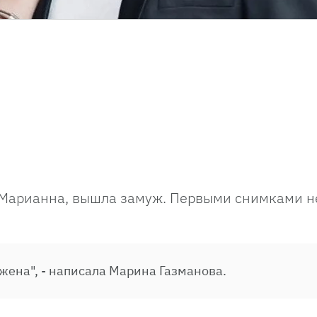
я Марианна, вышла замуж. Первыми снимками 
ена", - написала Марина Газманова.