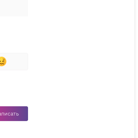
аписать