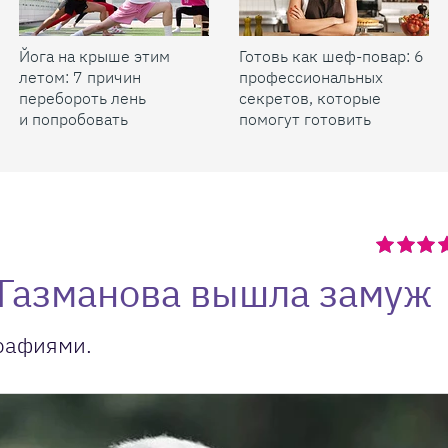
Йога на крыше этим
Готовь как шеф-повар: 6
летом: 7 причин
профессиональных
перебороть лень
секретов, которые
и попробовать
помогут готовить
быстрее и вкуснее
 Газманова вышла замуж
рафиями.