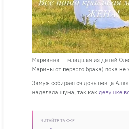
Марианна — младшая из детей Олег
Марины от первого брака) пока не
Замуж собирается дочь певца Алек
наделала шума, так как
девушке вс
ЧИТАЙТЕ ТАКЖЕ