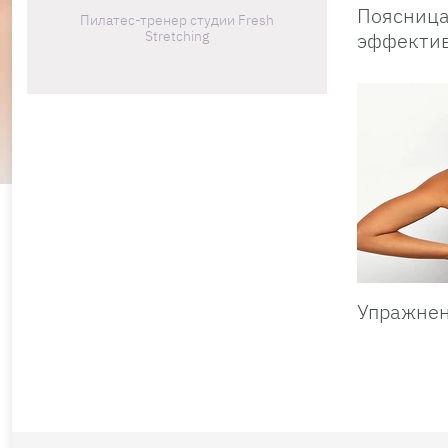
Поясница
Пилатес-тренер студии Fresh
Stretching
эффекти
Упражнен