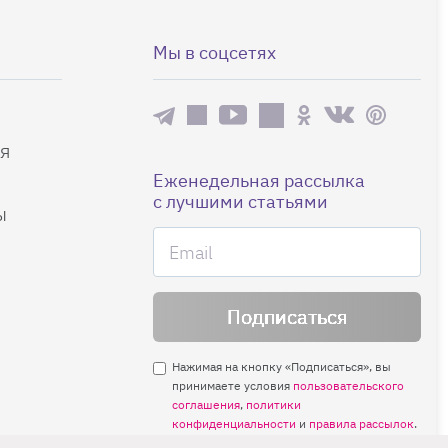
Мы в соцсетях
я
Еженедельная рассылка
с лучшими статьями
ы
Нажимая на кнопку «Подписаться», вы
принимаете условия
пользовательского
соглашения
,
политики
конфиденциальности
и
правила рассылок
.