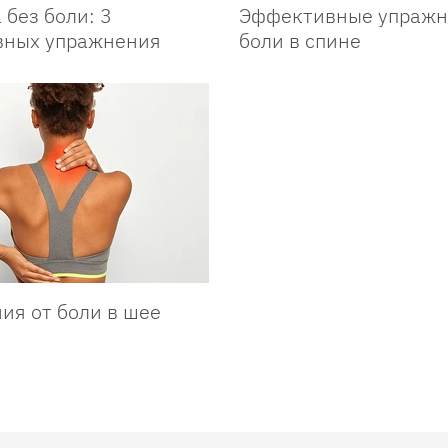
 без боли: 3
Эффективные упражн
вных упражнения
боли в спине
ия от боли в шее