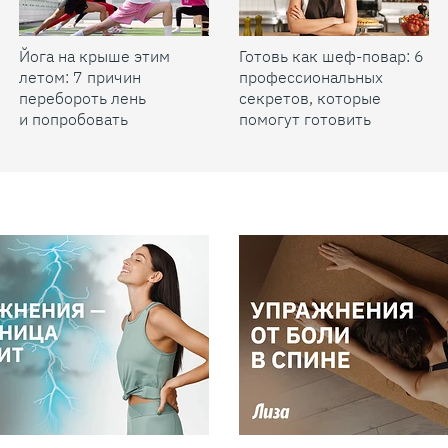
Йога на крыше этим
Готовь как шеф-повар: 6
летом: 7 причин
профессиональных
перебороть лень
секретов, которые
и попробовать
помогут готовить
быстрее и вкуснее