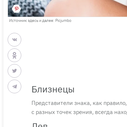
Источник здесь и далее: Picjumbo
Близнецы
Представители знака, как правило,
с разных точек зрения, всегда нах
Лев