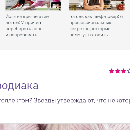
Йога на крыше этим
Готовь как шеф-повар: 6
летом: 7 причин
профессиональных
перебороть лень
секретов, которые
и попробовать
помогут готовить
быстрее и вкуснее
зодиака
теллектом? Звезды утверждают, что некот