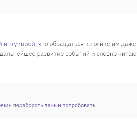
й интуицией
, что обращаться к логике им даже
 дальнейшее развитие событий и словно чита
ичин перебороть лень и попробовать