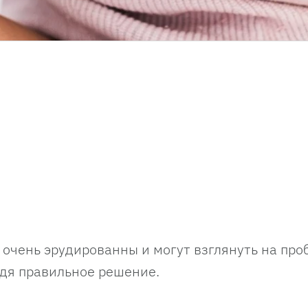
 очень эрудированны и могут взглянуть на про
одя правильное решение.