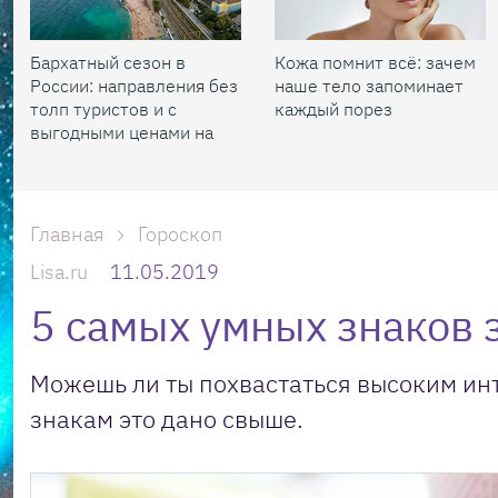
Бархатный сезон в
Кожа помнит всё: зачем
России: направления без
наше тело запоминает
толп туристов и с
каждый порез
выгодными ценами на
жилье
Главная
Гороскоп
Lisa.ru
11.05.2019
5 самых умных знаков 
Можешь ли ты похвастаться высоким ин
знакам это дано свыше.