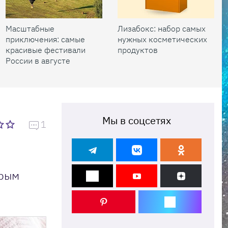
Масштабные
Лизабокс: набор самых
приключения: самые
нужных косметических
красивые фестивали
продуктов
России в августе
Мы в соцсетях
1
орым