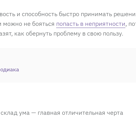
ивость и способность быстро принимать решени
и можно не бояться
попасть в неприятности
, п
зят, как обернуть проблему в свою пользу.
зодиака
склад ума — главная отличительная черта