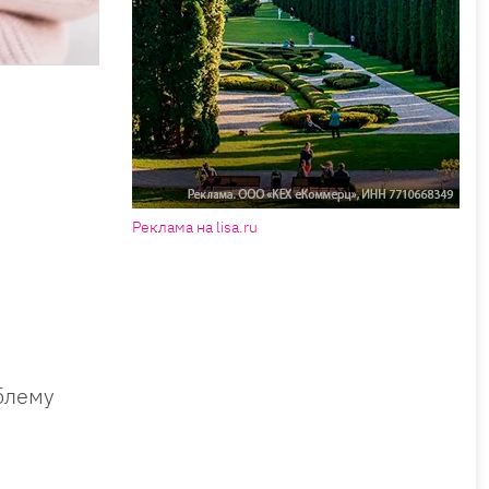
Реклама на lisa.ru
блему