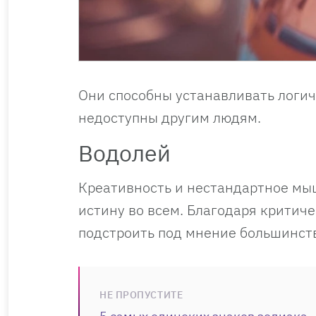
Они способны устанавливать логич
недоступны другим людям.
Водолей
Креативность и нестандартное мы
истину во всем. Благодаря крити
подстроить под мнение большинст
НЕ ПРОПУСТИТЕ