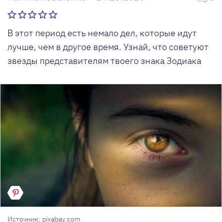
В этот период есть немало дел, которые идут
лучше, чем в другое время. Узнай, что советуют
звезды представителям твоего знака Зодиака
Источник: pixabay.com