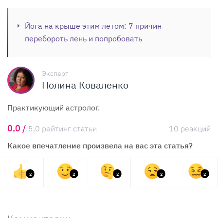
Йога на крыше этим летом: 7 причин
перебороть лень и попробовать
Эксперт
Полина Коваленко
Практикующий астролог.
0,0 /
5,0 рейтинг статьи
10 реакций
Какое впечатление произвела на вас эта статья?
2
2
2
2
2