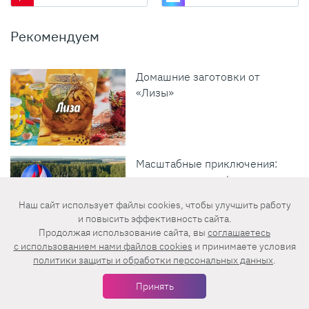
Рекомендуем
Домашние заготовки от
«Лизы»
Масштабные приключения:
самые красивые фестивали
России в августе
Наш сайт использует файлы cookies, чтобы улучшить работу
и повысить эффективность сайта.
Продолжая использование сайта, вы
соглашаетесь
c использованием нами файлов cookies
и принимаете условия
Отдохни вместе с «Лизой»
политики защиты и обработки персональных данных
.
Принять