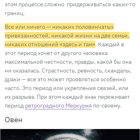
этом процессе сложно придерживаться каких-то
границ.
Все или ничего — никаких половинчатых
привязанностей, никакой жизни на две семьи,
никаких отношений «здесь и там»
. Каждый в
этот период хочет от другого человека
максимальной честности, правды, какой бы она
ни оказалась. Страстность, ревность, скандалы,
драки — все это может проявляться особенно
часто. Это период или укрепления связей, или
их разрыва. При этом каждый знак переживает
период
ретроградного Меркурия
по-своему.
Овен