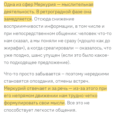
Одна из сфер Меркурия — мыслительная
деятельность. В ретроградной фазе она
замедляется
. Отсюда снижение
восприимчивости информации, в том числе и
при непосредственном общении: человек что-то
нам сказал, а мы поняли не сразу («дошло как до
жирафа»), а когда среагировали — оказалось, что
уже поздно, шанс упущен (если это было какое-
то подходящее предложение).
Что-то просто забывается – поэтому нередкими
становятся опоздания, отмены встреч.
Меркурий отвечает и за речь — из-за этого при
его непрямом движении нам трудно четко
формулировать свои мысли
. Все это не
способствует легкости общения.