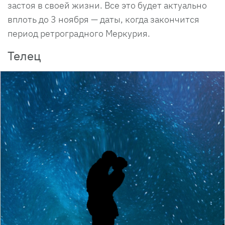
застоя в своей жизни. Все это будет актуально
вплоть до 3 ноября — даты, когда закончится
период ретроградного Меркурия.
Телец