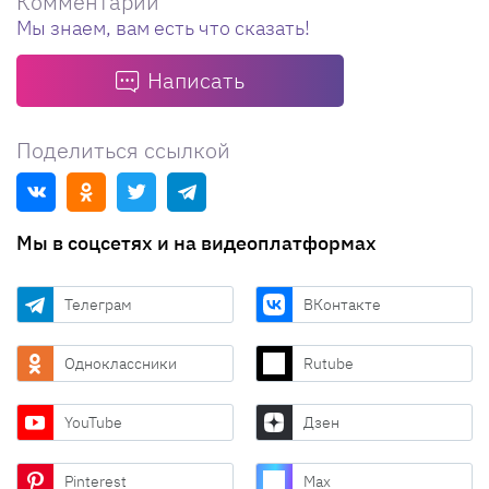
Комментарии
Мы знаем, вам есть что сказать!
Написать
Поделиться ссылкой
Мы в соцсетях и на видеоплатформах
Телеграм
ВКонтакте
Одноклассники
Rutube
YouTube
Дзен
Pinterest
Max