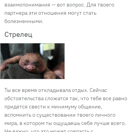
взаимопонимания — вот вопрос. Для твоего
партнера эти отношения могут стать
болезненными.
Стрелец
Ты все время откладывала отдых. Сейчас
обстоятельства сложатся так, что тебе все равно
придется свести к минимуму общение,
вспомнить о существовании твоего личного
мира, в котором ты ощущаешь себя лучше всего.
Не важно, что это может совпасть с