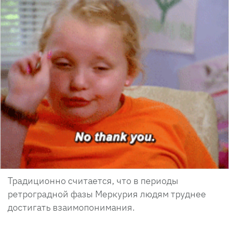
Традиционно считается, что в периоды
ретроградной фазы Меркурия людям труднее
достигать взаимопонимания.