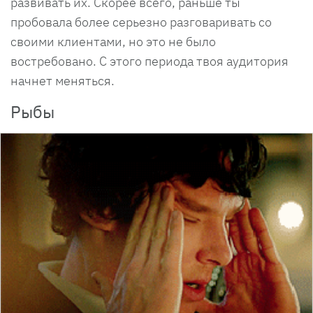
развивать их. Скорее всего, раньше ты
пробовала более серьезно разговаривать со
своими клиентами, но это не было
востребовано. С этого периода твоя аудитория
начнет меняться.
Рыбы