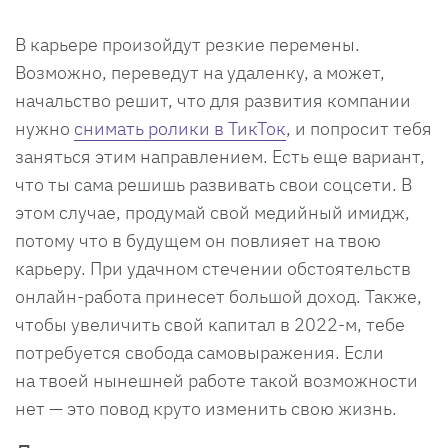
В карьере произойдут резкие перемены.
Возможно, переведут на удаленку, а может,
начальство решит, что для развития компании
нужно
снимать ролики в ТикТок
, и попросит тебя
заняться этим направлением. Есть еще вариант,
что ты сама решишь развивать свои соцсети. В
этом случае, продумай свой медийный имидж,
потому что в будущем он повлияет на твою
карьеру. При удачном стечении обстоятельств
онлайн-работа принесет большой доход. Также,
чтобы увеличить свой капитал в 2022-м, тебе
потребуется свобода самовыражения. Если
на твоей нынешней работе такой возможности
нет — это повод круто изменить свою жизнь.