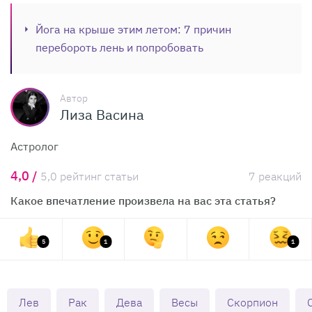
Йога на крыше этим летом: 7 причин
перебороть лень и попробовать
Автор
Лиза Васина
Астролог
4,0 /
5,0 рейтинг статьи
7 реакций
Какое впечатление произвела на вас эта статья?
5
1
1
Лев
Рак
Дева
Весы
Скорпион