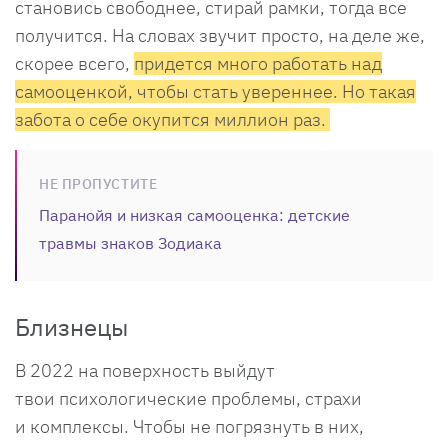
становись свободнее, стирай рамки, тогда все
получится. На словах звучит просто, на деле же,
скорее всего,
придется много работать над
самооценкой, чтобы стать увереннее. Но такая
забота о себе окупится миллион раз.
НЕ ПРОПУСТИТЕ
Паранойя и низкая самооценка: детские
травмы знаков Зодиака
Близнецы
В 2022 на поверхность выйдут
твои психологические проблемы, страхи
и комплексы. Чтобы не погрязнуть в них,