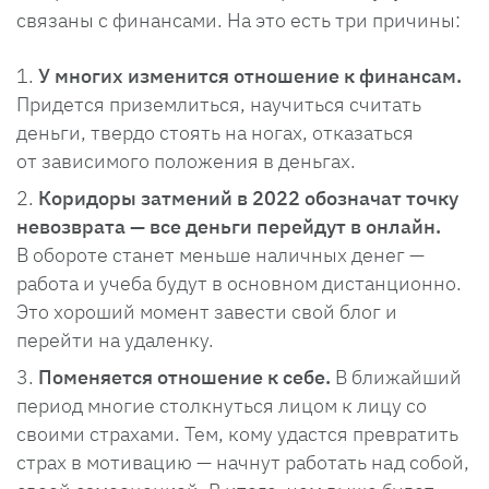
связаны с финансами. На это есть три причины:
У многих изменится отношение к финансам.
Придется приземлиться, научиться считать
деньги, твердо стоять на ногах, отказаться
от зависимого положения в деньгах.
Коридоры затмений в 2022 обозначат точку
невозврата — все деньги перейдут в онлайн.
В обороте станет меньше наличных денег —
работа и учеба будут в основном дистанционно.
Это хороший момент завести свой блог и
перейти на удаленку.
Поменяется отношение к себе.
В ближайший
период многие столкнуться лицом к лицу со
своими страхами. Тем, кому удастся превратить
страх в мотивацию — начнут работать над собой,