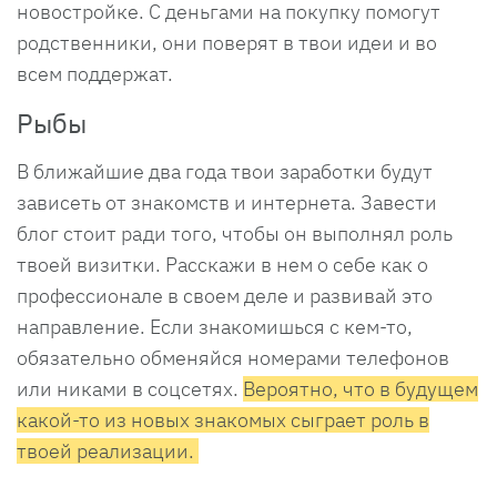
новостройке. С деньгами на покупку помогут
родственники, они поверят в твои идеи и во
всем поддержат.
Рыбы
В ближайшие два года твои заработки будут
зависеть от знакомств и интернета. Завести
блог стоит ради того, чтобы он выполнял роль
твоей визитки. Расскажи в нем о себе как о
профессионале в своем деле и развивай это
направление. Если знакомишься с кем-то,
обязательно обменяйся номерами телефонов
или никами в соцсетях.
Вероятно, что в будущем
какой-то из новых знакомых сыграет роль в
твоей реализации.