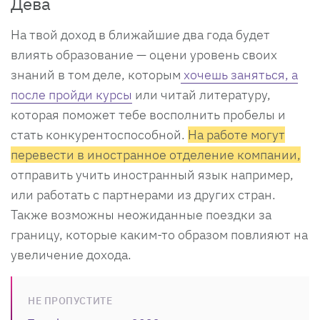
Дева
На твой доход в ближайшие два года будет
влиять образование — оцени уровень своих
знаний в том деле, которым
хочешь заняться, а
после пройди курсы
или читай литературу,
которая поможет тебе восполнить пробелы и
стать конкурентоспособной.
На работе могут
перевести в иностранное отделение компании,
отправить учить иностранный язык например,
или работать с партнерами из других стран.
Также возможны неожиданные поездки за
границу, которые каким-то образом повлияют на
увеличение дохода.
НЕ ПРОПУСТИТЕ