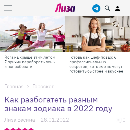
Йога на крыше этим летом:
Готовь как шеф-повар: 6
7 причин перебороть лень
профессиональных
и попробовать
секретов, которые помогут
готовить быстрее и вкуснее
Главная
Гороскоп
Как разбогатеть разным
знакам зодиака в 2022 году
Лиза Васина
28.01.2022
0