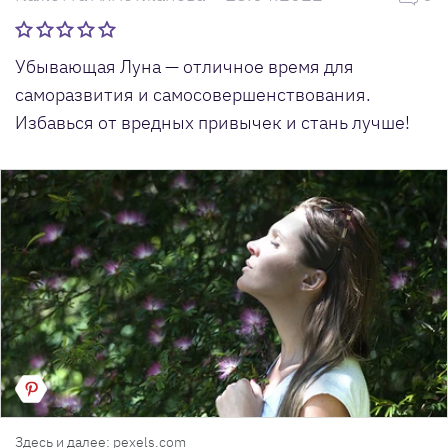
Убывающая Луна — отличное время для
саморазвития и самосовершенствования.
Избавься от вредных привычек и стань лучше!
Здесь и далее: pexels.com