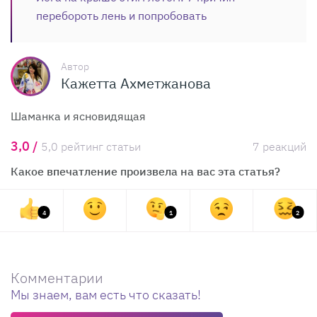
перебороть лень и попробовать
Автор
Кажетта Ахметжанова
Шаманка и ясновидящая
3,0 /
5,0 рейтинг статьи
7 реакций
Какое впечатление произвела на вас эта статья?
4
1
2
Комментарии
Мы знаем, вам есть что сказать!