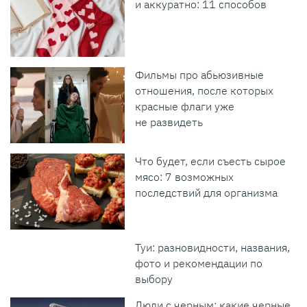
и аккуратно: 11 способов
Фильмы про абьюзивные
отношения, после которых
красные флаги уже
не развидеть
Что будет, если съесть сырое
мясо: 7 возможных
последствий для организма
Туи: разновидности, названия,
фото и рекомендации по
выбору
Люди с черным: какие черные