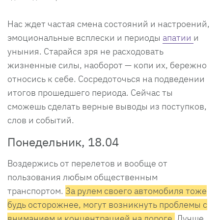
Нас ждет частая смена состояний и настроений,
эмоциональные всплески и периоды
апатии
и
уныния. Старайся зря не расходовать
жизненные силы, наоборот — копи их, бережно
относись к себе. Сосредоточься на подведении
итогов прошедшего периода. Сейчас ты
сможешь сделать верные выводы из поступков,
слов и событий.
Понедельник, 18.04
Воздержись от перелетов и вообще от
пользования любым общественным
транспортом.
За рулем своего автомобиля тоже
будь осторожнее, могут возникнуть проблемы с
вниманием и концентрацией на дороге.
Лучше