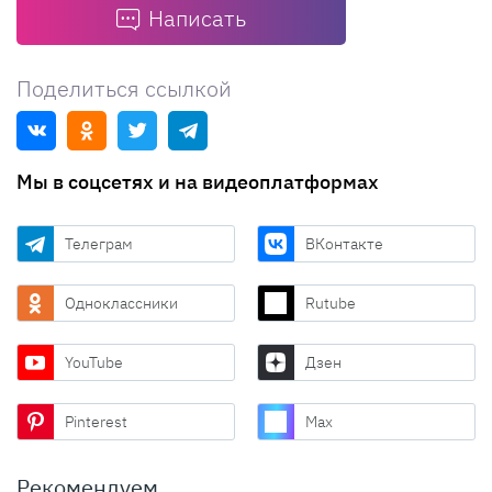
Написать
Поделиться ссылкой
Мы в соцсетях и на видеоплатформах
Телеграм
ВКонтакте
Одноклассники
Rutube
YouTube
Дзен
Pinterest
Max
Рекомендуем