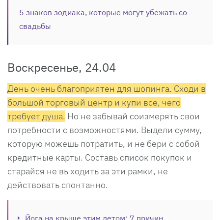
5 знаков зодиака, которые могут убежать со
свадьбы​
Воскресенье, 24.04
День очень благоприятен для шопинга. Сходи в
большой торговый центр и купи все, чего
требует душа.
Но не забывай соизмерять свои
потребности с возможностями. Выдели сумму,
которую можешь потратить, и не бери с собой
кредитные карты. Составь список покупок и
старайся не выходить за эти рамки, не
действовать спонтанно.
Йога на крыше этим летом: 7 причин