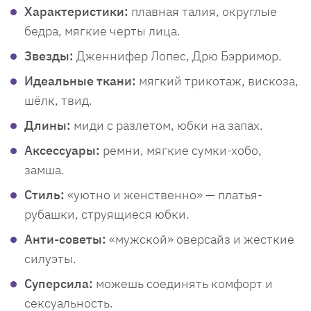
Характеристики:
плавная талия, округлые
бедра, мягкие черты лица.
Звезды:
Дженнифер Лопес, Дрю Бэрримор.
Идеальные ткани:
мягкий трикотаж, вискоза,
шёлк, твид.
Длины:
миди с разлетом, юбки на запах.
Аксессуары:
ремни, мягкие сумки-хобо,
замша.
Стиль:
«уютно и женственно» — платья-
рубашки, струящиеся юбки.
Анти-советы:
«мужской» оверсайз и жесткие
силуэты.
Суперсила:
можешь соединять комфорт и
сексуальность.