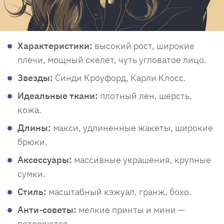
Характеристики:
высокий рост, широкие
плечи, мощный скелет, чуть угловатое лицо.
Звезды:
Синди Кроуфорд, Карли Клосс.
Идеальные ткани:
плотный лен, шерсть,
кожа.
Длины:
макси, удлиненные жакеты, широкие
брюки.
Аксессуары:
массивные украшения, крупные
сумки.
Стиль:
масштабный кэжуал, гранж, бохо.
Анти-советы:
мелкие принты и мини —
потеряются.