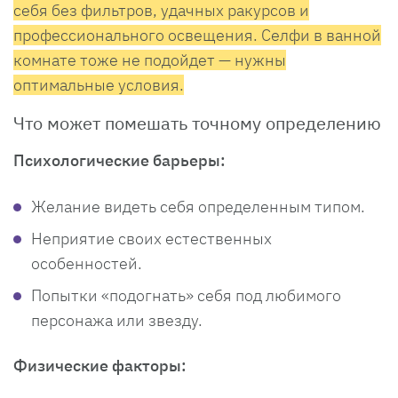
себя без фильтров, удачных ракурсов и
профессионального освещения. Селфи в ванной
комнате тоже не подойдет — нужны
оптимальные условия.
Что может помешать точному определению
Психологические барьеры:
Желание видеть себя определенным типом.
Неприятие своих естественных
особенностей.
Попытки «подогнать» себя под любимого
персонажа или звезду.
Физические факторы: