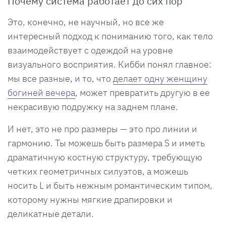
Почему система работает до сих пор
Это, конечно, не научный, но все же
интересный подход к пониманию того, как тело
взаимодействует с одеждой на уровне
визуального восприятия. Кибби понял главное:
мы все разные, и то, что
делает одну женщину
богиней вечера
, может превратить другую в ее
некрасивую подружку на заднем плане.
И нет, это не про размеры — это про линии и
гармонию. Ты можешь быть размера S и иметь
драматичную костную структуру, требующую
четких геометричных силуэтов, а можешь
носить L и быть нежным романтическим типом,
которому нужны мягкие драпировки и
деликатные детали.