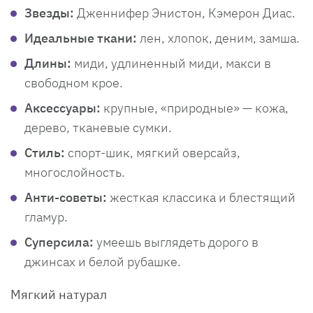
Звезды:
Дженнифер Энистон, Кэмерон Диас.
Идеальные ткани:
лен, хлопок, деним, замша.
Длины:
миди, удлиненный миди, макси в
свободном крое.
Аксессуары:
крупные, «природные» — кожа,
дерево, тканевые сумки.
Стиль:
спорт-шик, мягкий оверсайз,
многослойность.
Анти-советы:
жесткая классика и блестящий
гламур.
Суперсила:
умеешь выглядеть дорого в
джинсах и белой рубашке.
Мягкий натурал