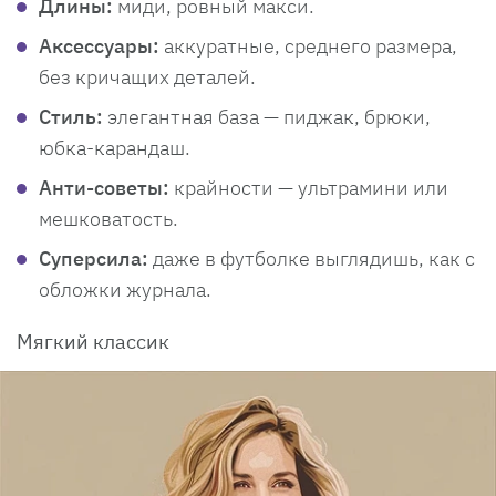
Длины:
миди, ровный макси.
Аксессуары:
аккуратные, среднего размера,
без кричащих деталей.
Стиль:
элегантная база — пиджак, брюки,
юбка-карандаш.
Анти-советы:
крайности — ультрамини или
мешковатость.
Суперсила:
даже в футболке выглядишь, как с
обложки журнала.
Мягкий классик