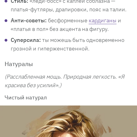
Стиль:
«леди-босс» с каплей соблазна —
платья-футляры, драпировки, пояс на талии.
Анти-советы:
бесформенные
кардиганы
и
«платья в пол» без акцента на фигуру.
Суперсила:
ты можешь быть одновременно
грозной и гиперженственной.
Натуралы
(Расслабленная мощь. Природная легкость. «Я
красива без усилий».)
Чистый натурал