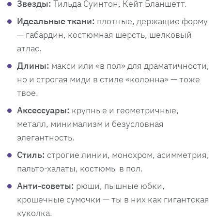
Звезды:
Тильда Суинтон, Кейт Бланшетт.
Идеальные ткани:
плотные, держащие форму
— габардин, костюмная шерсть, шелковый
атлас.
Длины:
макси или «в пол» для драматичности,
но и строгая миди в стиле «колонна» — тоже
твое.
Аксессуары:
крупные и геометричные,
металл, минимализм и безусловная
элегантность.
Стиль:
строгие линии, монохром, асимметрия,
пальто-халаты, костюмы в пол.
Анти-советы:
рюши, пышные юбки,
крошечные сумочки — ты в них как гигантская
куколка.