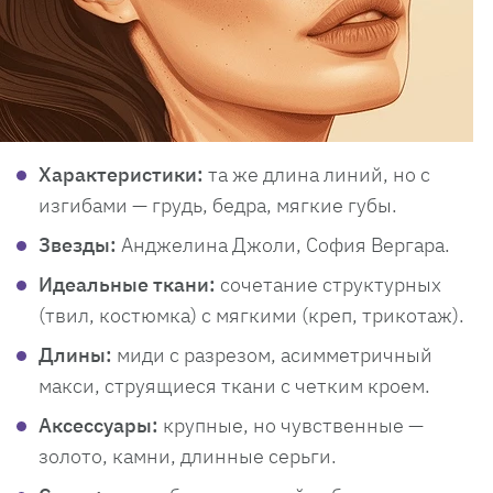
Характеристики:
та же длина линий, но с
изгибами — грудь, бедра, мягкие губы.
Звезды:
Анджелина Джоли, София Вергара.
Идеальные ткани:
сочетание структурных
(твил, костюмка) с мягкими (креп, трикотаж).
Длины:
миди с разрезом, асимметричный
макси, струящиеся ткани с четким кроем.
Аксессуары:
крупные, но чувственные —
золото, камни, длинные серьги.