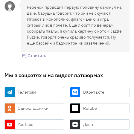
Ребенок проводит первую половину каникул на
даче, бабушка говорит, что они не скучают.
Играют в монополию, флагоманию и игра
хитрый лис в почете. Еще любят по вечерам
собирать пазлы, я купила картину с котом Jazzle
Puzzle, говорят очень красиво получается. Ну
еще бассейн и бадминтон из развлечений.
Ответить
Мы в соцсетях и на видеоплатформах
Телеграм
ВКонтакте
Одноклассники
Rutube
YouTube
Дзен