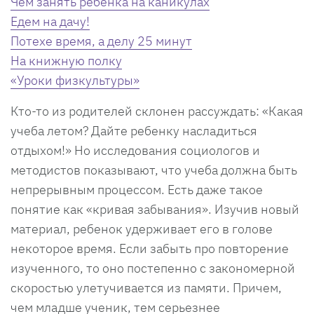
Чем занять ребенка на каникулах
Едем на дачу!
Потехе время, а делу 25 минут
На книжную полку
«Уроки физкультуры»
Кто-то из родителей склонен рассуждать: «Какая
учеба летом? Дайте ребенку насладиться
отдыхом!» Но исследования социологов и
методистов показывают, что учеба должна быть
непрерывным процессом. Есть даже такое
понятие как «кривая забывания». Изучив новый
материал, ребенок удерживает его в голове
некоторое время. Если забыть про повторение
изученного, то оно постепенно с закономерной
скоростью улетучивается из памяти. Причем,
чем младше ученик, тем серьезнее