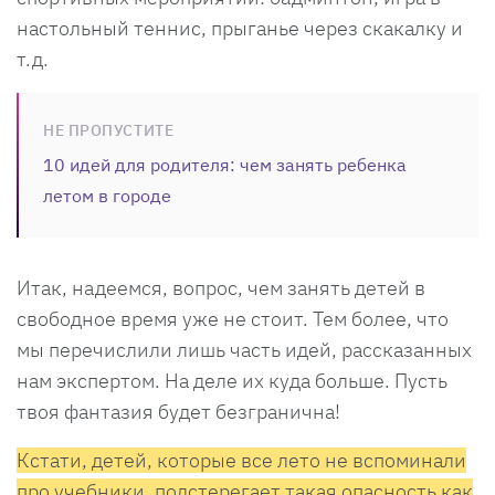
настольный теннис, прыганье через скакалку и
т.д.
НЕ ПРОПУСТИТЕ
10 идей для родителя: чем занять ребенка
летом в городе
Итак, надеемся, вопрос, чем занять детей в
свободное время уже не стоит. Тем более, что
мы перечислили лишь часть идей, рассказанных
нам экспертом. На деле их куда больше. Пусть
твоя фантазия будет безгранична!
Кстати, детей, которые все лето не вспоминали
про учебники, подстерегает такая опасность как