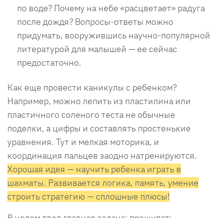
по воде? Почему на небе «расцветает» радуга
после дождя? Вопросы-ответы можно
придумать, вооружившись научно-популярной
литературой для малышей — ее сейчас
предостаточно.
Как еще провести каникулы с ребенком?
Например, можно лепить из пластилина или
пластичного соленого теста не обычные
поделки, а цифры и составлять простенькие
уравнения. Тут и мелкая моторика, и
координация пальцев заодно натренируются.
Хорошая идея — научить ребенка играть в
шахматы. Развивается логика, память, умение
строить стратегию — сплошные плюсы!
В целом твоя главная задача: прощупать