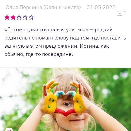
Юлия Першина (Капишникова)
31.05.2022
1
«Летом отдыхать нельзя учиться» — редкий
родитель не ломал голову над тем, где поставить
запятую в этом предложении. Истина, как
обычно, где-то посередине.