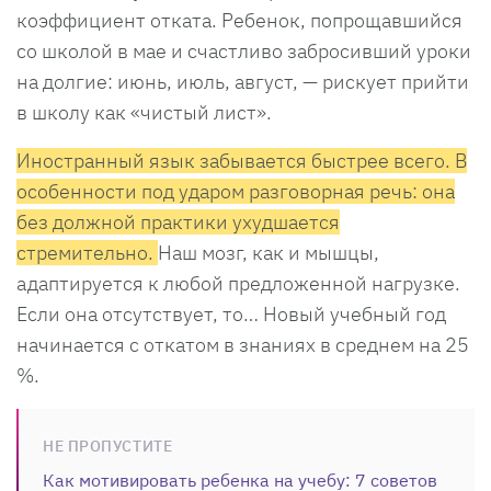
коэффициент отката. Ребенок, попрощавшийся
со школой в мае и счастливо забросивший уроки
на долгие: июнь, июль, август, — рискует прийти
в школу как «чистый лист».
Иностранный язык забывается быстрее всего. В
особенности под ударом разговорная речь: она
без должной практики ухудшается
стремительно.
Наш мозг, как и мышцы,
адаптируется к любой предложенной нагрузке.
Если она отсутствует, то… Новый учебный год
начинается с откатом в знаниях в среднем на 25
%.
НЕ ПРОПУСТИТЕ
Как мотивировать ребенка на учебу: 7 советов