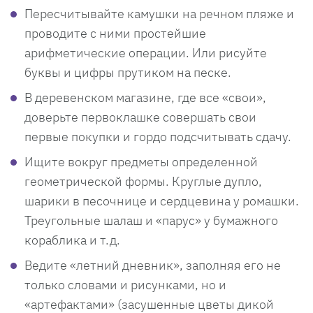
Пересчитывайте камушки на речном пляже и
проводите с ними простейшие
арифметические операции. Или рисуйте
буквы и цифры прутиком на песке.
В деревенском магазине, где все «свои»,
доверьте первоклашке совершать свои
первые покупки и гордо подсчитывать сдачу.
Ищите вокруг предметы определенной
геометрической формы. Круглые дупло,
шарики в песочнице и сердцевина у ромашки.
Треугольные шалаш и «парус» у бумажного
кораблика и т.д.
Ведите «летний дневник», заполняя его не
только словами и рисунками, но и
«артефактами» (засушенные цветы дикой