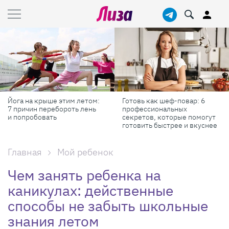
Готовь как шеф-повар: 6
Масштабные приключения:
профессиональных
самые красивые фестивали
секретов, которые помогут
России в августе
готовить быстрее и вкуснее
Главная
Мой ребенок
Чем занять ребенка на
каникулах: действенные
способы не забыть школьные
знания летом