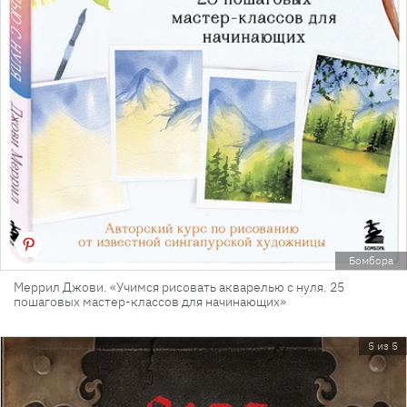
Бомбора
Меррил Джови. «Учимся рисовать акварелью с нуля. 25
пошаговых мастер-классов для начинающих»
5 из 5