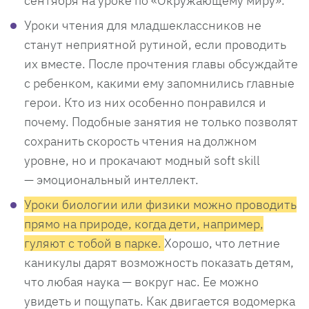
сентября на уроке по «Окружающему миру».
Уроки чтения для младшеклассников не
станут неприятной рутиной, если проводить
их вместе. После прочтения главы обсуждайте
с ребенком, какими ему запомнились главные
герои. Кто из них особенно понравился и
почему. Подобные занятия не только позволят
сохранить скорость чтения на должном
уровне, но и прокачают модный soft skill
— эмоциональный интеллект.
Уроки биологии или физики можно проводить
прямо на природе, когда дети, например,
гуляют с тобой в парке.
Хорошо, что летние
каникулы дарят возможность показать детям,
что любая наука — вокруг нас. Ее можно
увидеть и пощупать. Как двигается водомерка