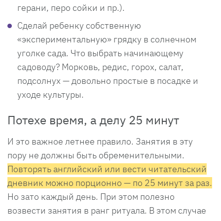
герани, перо сойки и пр.).
Сделай ребенку собственную
«экспериментальную» грядку в солнечном
уголке сада. Что выбрать начинающему
садоводу? Морковь, редис, горох, салат,
подсолнух — довольно простые в посадке и
уходе культуры.
Потехе время, а делу 25 минут
И это важное летнее правило. Занятия в эту
пору не должны быть обременительными.
Повторять английский или вести читательский
дневник можно порционно — по 25 минут за раз.
Но зато каждый день. При этом полезно
возвести занятия в ранг ритуала. В этом случае