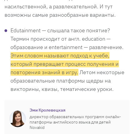
насильственной, а развлекательной. И тут
возможны самые разнообразные варианты.
Edutainment — слышала такое понятие?
Термин происходит от англ. education —
образование и entertainment — развлечение.
Этим словом называют подход к учебе,
который превращает процесс получения и
повторения знаний в игру.
Летом некоторые
образовательные платформы щедры на
викторины, квизы, тематические уроки.
Эми Кролевецкая
директор образовательных программ онлайн-
платформы английского языка для детей
Novakid