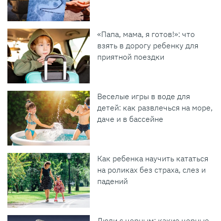
«Папа, мама, я готов!»: что
взять в дорогу ребенку для
приятной поездки
Веселые игры в воде для
детей: как развлечься на море,
даче и в бассейне
Как ребенка научить кататься
на роликах без страха, слез и
падений
Люди с черным: какие черные