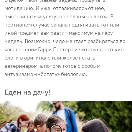
мотивацию. И уже, отталкиваясь от нее,
выстраивать «культурнее планы на лето». В
противном случае запала подтягивать тот или
иной предмет вам хватит максимум на пару
недель. Возможно, чадо мечтает разбираться во
«вселенной» Гарри Поттера и читать фанатские
блоги в оригинале или желает стать
ветеринаром, а потому готов с особым
энтузиазмом «ботать» биологию.
Едем на дачу!