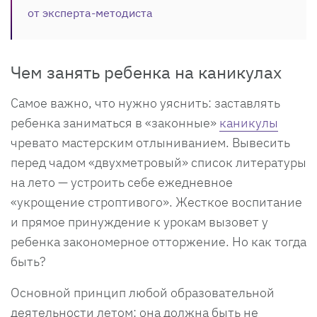
от эксперта-методиста
Чем занять ребенка на каникулах
Самое важно, что нужно уяснить: заставлять
ребенка заниматься в «законные»
каникулы
чревато мастерским отлыниванием. Вывесить
перед чадом «двухметровый» список литературы
на лето — устроить себе ежедневное
«укрощение строптивого». Жесткое воспитание
и прямое принуждение к урокам вызовет у
ребенка закономерное отторжение. Но как тогда
быть?
Основной принцип любой образовательной
деятельности летом: она должна быть не