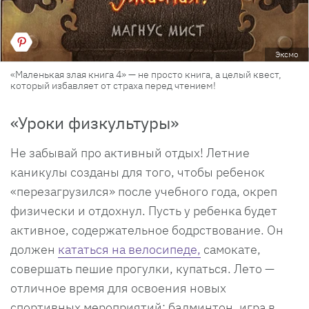
Эксмо
«Маленькая злая книга 4» — не просто книга, а целый квест,
который избавляет от страха перед чтением!
«Уроки физкультуры»
Не забывай про активный отдых! Летние
каникулы созданы для того, чтобы ребенок
«перезагрузился» после учебного года, окреп
физически и отдохнул. Пусть у ребенка будет
активное, содержательное бодрствование. Он
должен
кататься на велосипеде,
самокате,
совершать пешие прогулки, купаться. Лето —
отличное время для освоения новых
спортивных мероприятий: бадминтон, игра в