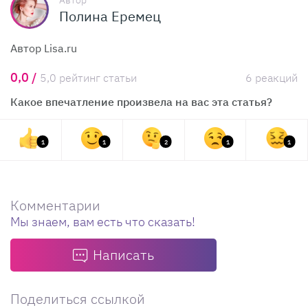
Автор
Полина Еремец
Автор Lisa.ru
0,0 /
5,0 рейтинг статьи
6 реакций
Какое впечатление произвела на вас эта статья?
1
1
2
1
1
Комментарии
Мы знаем, вам есть что сказать!
Написать
Поделиться ссылкой