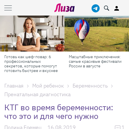
Готовь как шеф-повар: 6
Масштабные приключения:
профессиональных
самые красивые фестивали
секретов, которые помогут
России в августе
готовить быстрее и вкуснее
Главная
Мой ребенок
Беременность
Пренатальная диагностика
КТГ во время беременности:
что это и для чего нужно
Полина Еремец
16.08.2019
1