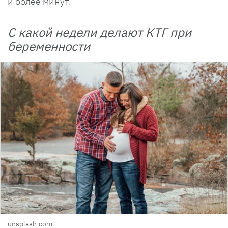
и более минут.
С какой недели делают КТГ при
беременности
unsplash.com