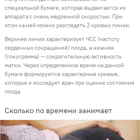
специальной бумаге, которая выдвигается из
аппарата с очень медленной скоростью. При
этом на ней можно разглядеть 2 кривых линии.
Верхняя линия характеризует ЧСС (частоту
сердечных сокращений) плода, а нижняя
(токограмма) — сократительную активность
матки. Через определенное время на данной
бумаге формируются характерные кривые,
которые и исследует врач при оценке состояния
плода.
Сколько по времени занимает