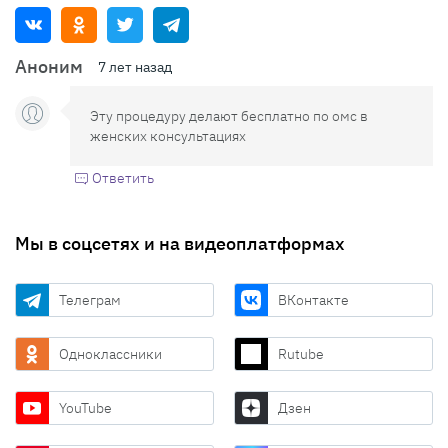
Аноним
7 лет назад
Эту процедуру делают бесплатно по омс в
женских консультациях
Ответить
Мы в соцсетях и на видеоплатформах
Телеграм
ВКонтакте
Одноклассники
Rutube
YouTube
Дзен