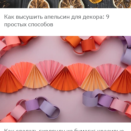
Как высушить апельсин для декора: 9
простых способов
Как сделать гирлянду из бумаги: красивые