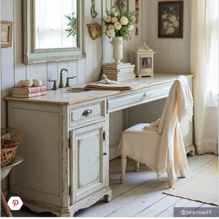
@zeerwa49