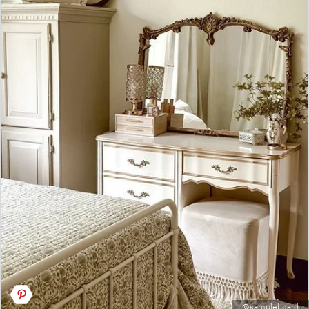
@sampleboard