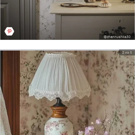
@zhannushka30
2 из 5