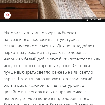
@trishaclark
Материалы для интерьера выбирают
натуральные: древесина, штукатурка,
металлические элементы. Для пола подойдет
паркетная доска из натурального дерева,
например белый дуб. Могут быть потертости или
искусственно состаренные доски. Оттенки
лучше выбирать светло-бежевые или светло-
серые. Потолки окрашивают в классический
белый цвет, краской или штукатуркой. В
дизайне интерьера в стиле прованс часто
используют украшение в виде деревянных
балок, выкрашенных в белоснежный оттенок