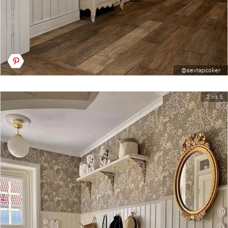
@sevtapcoker
2 из 5