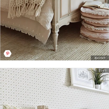
@sintefi
2 из 5