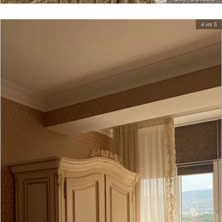
4 из 5