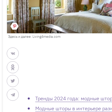
Здесь и далее: Living4media.com
Тренды 2024 года: модные штор
Модные шторы в интерьере ра