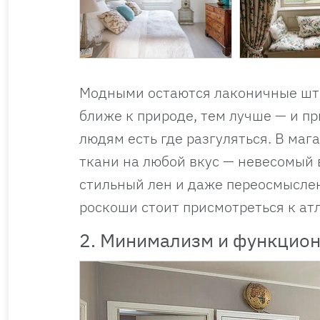
Модными остаются лаконичные што
ближе к природе, тем лучше — и п
людям есть где разгуляться. В маг
ткани на любой вкус — невесомый 
стильный лен и даже переосмысле
роскоши стоит присмотреться к атл
2. Минимализм и функцио