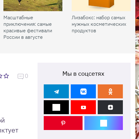
Масштабные
Лизабокс: набор самых
приключения: самые
нужных косметических
красивые фестивали
продуктов
России в августе
Мы в соцсетях
0
ой
иктует