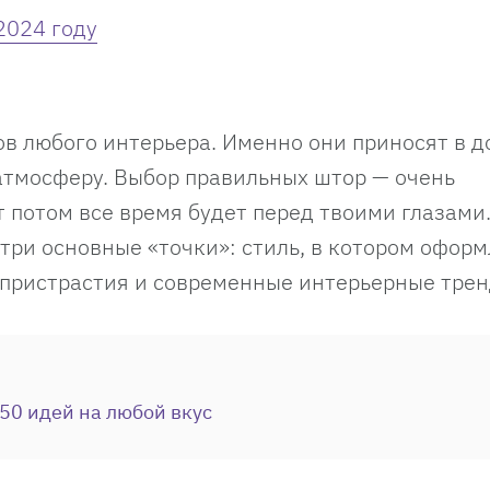
2024 году
в любого интерьера. Именно они приносят в д
атмосферу. Выбор правильных штор — очень
т потом все время будет перед твоими глазами
 три основные «точки»: стиль, в котором офор
 пристрастия и современные интерьерные трен
50 идей на любой вкус