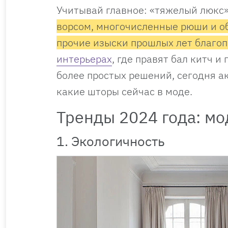
Учитывай главное: «тяжелый люкс
ворсом, многочисленные рюши и об
прочие изыски прошлых лет благоп
интерьерах
, где правят бал китч 
более простых решений, сегодня а
какие шторы сейчас в моде.
Тренды 2024 года: м
1. Экологичность