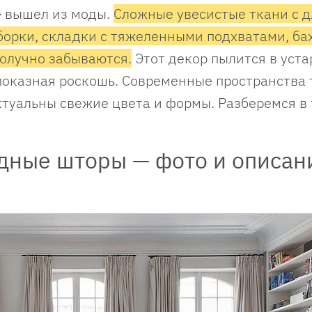
» вышел из моды.
Сложные увесистые ткани с 
орки, складки с тяжеленными подхватами, ба
олучно забываются.
Этот декор пылится в уст
и показная роскошь. Современные пространства
ктуальны свежие цвета и формы. Разберемся в 
одные шторы — фото и описан