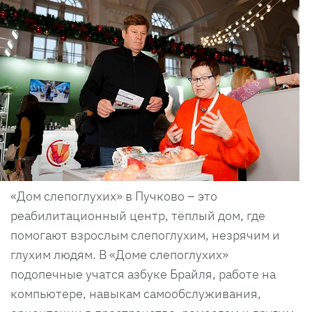
«Дом слепоглухих» в Пучково – это
реабилитационный центр, тёплый дом, где
помогают взрослым слепоглухим, незрячим и
глухим людям. В «Доме слепоглухих»
подопечные учатся азбуке Брайля, работе на
компьютере, навыкам самообслуживания,