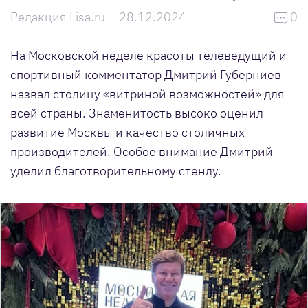
Редакция Lisa.ru
28.12.2024
0
На Московской неделе красоты телеведущий и
спортивный комментатор Дмитрий Губерниев
назвал столицу «витриной возможностей» для
всей страны. Знаменитость высоко оценил
развитие Москвы и качество столичных
производителей. Особое внимание Дмитрий
уделил благотворительному стенду.