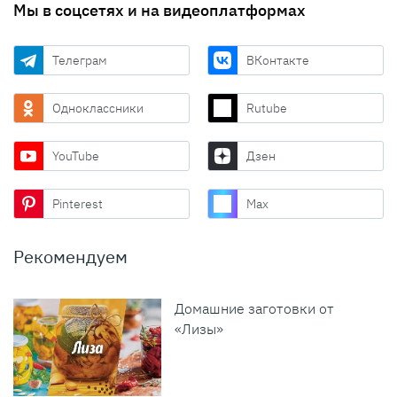
Мы в соцсетях и на видеоплатформах
Телеграм
ВКонтакте
Одноклассники
Rutube
YouTube
Дзен
Pinterest
Max
Рекомендуем
Домашние заготовки от
«Лизы»