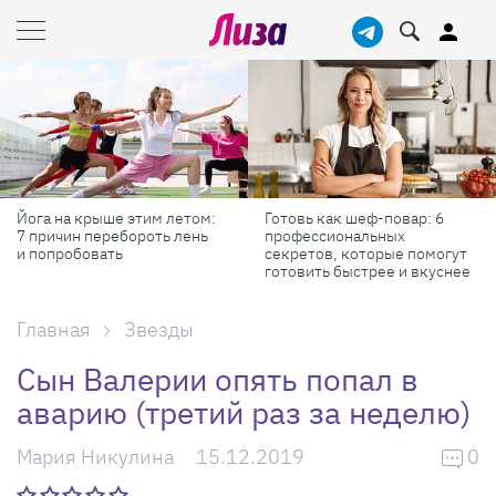
Йога на крыше этим летом:
Готовь как шеф-повар: 6
7 причин перебороть лень
профессиональных
и попробовать
секретов, которые помогут
готовить быстрее и вкуснее
Главная
Звезды
Сын Валерии опять попал в
аварию (третий раз за неделю)
Мария Никулина
15.12.2019
0