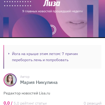
Йога на крыше этим летом: 7 причин
перебороть лень и попробовать
Автор
Мария Никулина
Редактор новостей Lisa.ru
0,0 /
5,0 рейтинг статьи
0 реакций