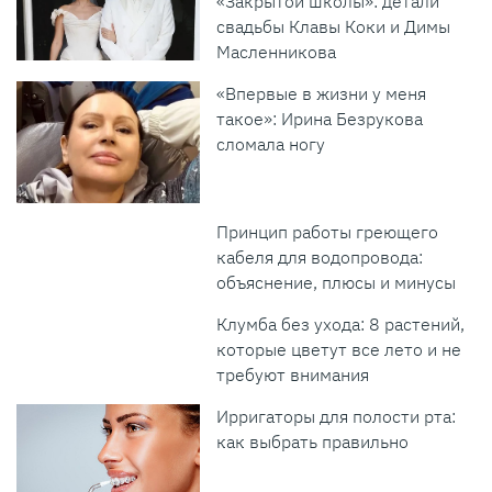
«Закрытой школы»: детали
свадьбы Клавы Коки и Димы
Масленникова
«Впервые в жизни у меня
такое»: Ирина Безрукова
сломала ногу
Принцип работы греющего
кабеля для водопровода:
объяснение, плюсы и минусы
Клумба без ухода: 8 растений,
которые цветут все лето и не
требуют внимания
Ирригаторы для полости рта:
как выбрать правильно