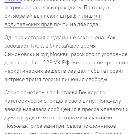
актриса отказалась проходить. Поэтому в
октябре ей выписали штраф и
лишили
водительских прав
почти на два года.
Однако история с судами не закончена. Как
сообщает ТАСС, в ближайшее время
Симоновский суд Москвы рассмотрит уголовное
дело по ч. 1 ст. 228 УК РФ. Незаконное хранение
наркотических веществ без цели сбыта грозит
актрисе тремя годами лишения свободы.
Стоит отметить, что Наталья Бочкарева
категорически отрицала свою вину. Поначалу
звезда называла сообщения в прессе клеветой и
думала
судиться с некоторыми изданиями
.
Позже актриса заинтриговала поклонников