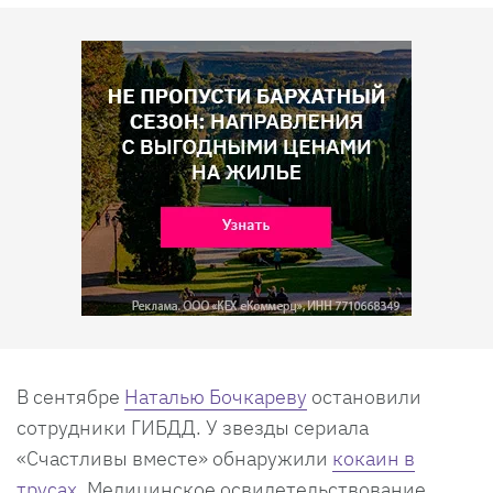
В сентябре
Наталью Бочкареву
остановили
сотрудники ГИБДД. У звезды сериала
«Счастливы вместе» обнаружили
кокаин в
трусах
. Медицинское освидетельствование