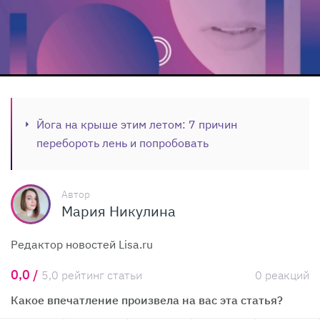
Йога на крыше этим летом: 7 причин
перебороть лень и попробовать
Автор
Мария Никулина
Редактор новостей Lisa.ru
0,0 /
5,0 рейтинг статьи
0 реакций
Какое впечатление произвела на вас эта статья?