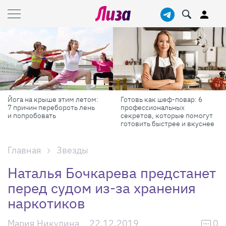
Йога на крыше этим летом:
Готовь как шеф-повар: 6
7 причин перебороть лень
профессиональных
и попробовать
секретов, которые помогут
готовить быстрее и вкуснее
Главная
Звезды
Наталья Бочкарева предстанет
перед судом из-за хранения
наркотиков
Мария Никулина
22.12.2019
0