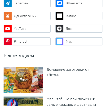
Телеграм
ВКонтакте
Одноклассники
Rutube
YouTube
Дзен
Pinterest
Max
Рекомендуем
Домашние заготовки от
«Лизы»
Масштабные приключения:
самые красивые фестивали