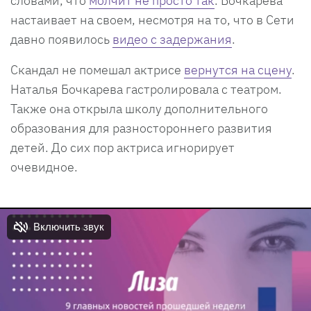
словами, что
молчит не просто так
. Бочкарева
настаивает на своем, несмотря на то, что в Сети
давно появилось
видео с задержания
.
Скандал не помешал актрисе
вернутся на сцену
.
Наталья Бочкарева гастролировала с театром.
Также она открыла школу дополнительного
образования для разностороннего развития
детей. До сих пор актриса игнорирует
очевидное.