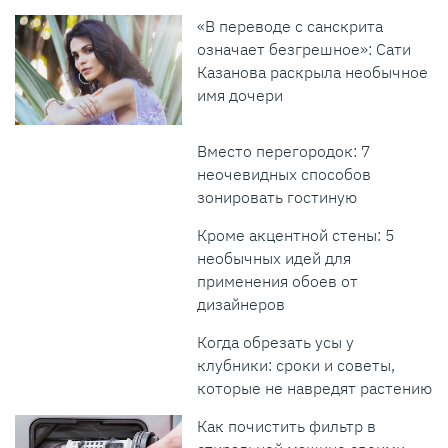
«В переводе с санскрита
означает безгрешное»: Сати
Казанова раскрыла необычное
имя дочери
Вместо перегородок: 7
неочевидных способов
зонировать гостиную
Кроме акцентной стены: 5
необычных идей для
применения обоев от
дизайнеров
Когда обрезать усы у
клубники: сроки и советы,
которые не навредят растению
Как почистить фильтр в