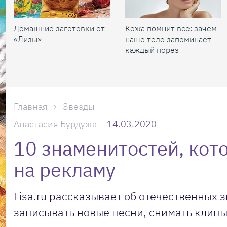
Домашние заготовки от
Кожа помнит всё: зачем
«Лизы»
наше тело запоминает
каждый порез
Главная
Звезды
Анастасия Бурдужа
14.03.2020
10 знаменитостей, кот
на рекламу
Lisa.ru рассказывает об отечественных 
записывать новые песни, снимать клипы