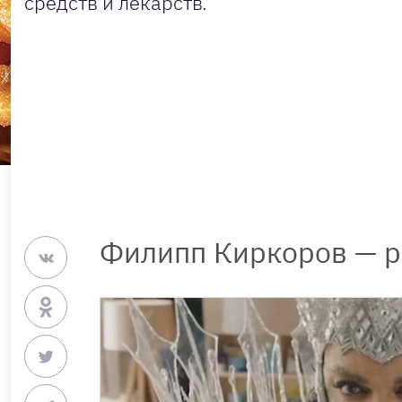
средств и лекарств.
Филипп Киркоров — р