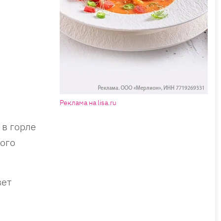
Реклама на lisa.ru
 в горле
ого
вет