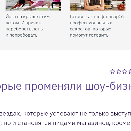
Йога на крыше этим
Готовь как шеф-повар: 6
летом: 7 причин
профессиональных
перебороть лень
секретов, которые
и попробовать
помогут готовить
быстрее и вкуснее
орые променяли шоу-биз
звездах, которые успевают не только выступ
, но и становятся лицами магазинов, косм