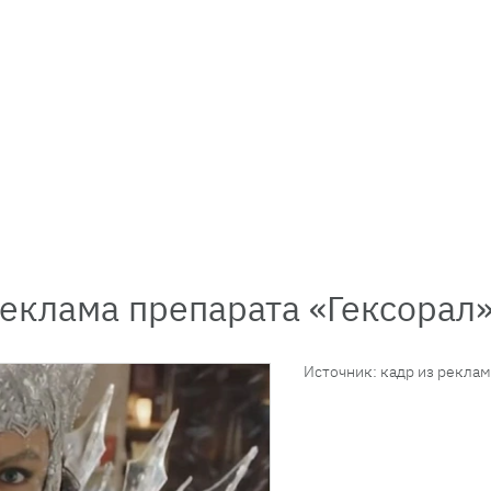
еклама препарата «Гексорал
Источник: кадр из рекла