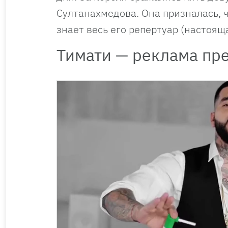
Султанахмедова. Она призналась, чт
знает весь его репертуар (настоящ
Тимати — реклама пр