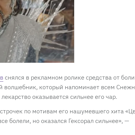
в
снялся в рекламном ролике средства от боли
ой волшебник, который напоминает всем Снежн
 лекарство оказывается сильнее его чар.
 строчек по мотивам его нашумевшего хита «Ц
все болели, но оказался Гексорал сильнее», —