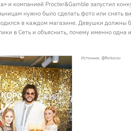
ка» и компанией Procter&Gamble запустил конк
льницам нужно было сделать фото или снять ви
одился в каждом магазине. Девушки должны 
ики в Сеть и объяснить, почему именно одна и
Источник: @fkirkorov