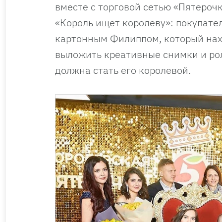
вместе с торговой сетью «Пятероч
«Король ищет королеву»: покупате
картонным Филиппом, который нах
выложить креативные снимки и рол
должна стать его королевой.