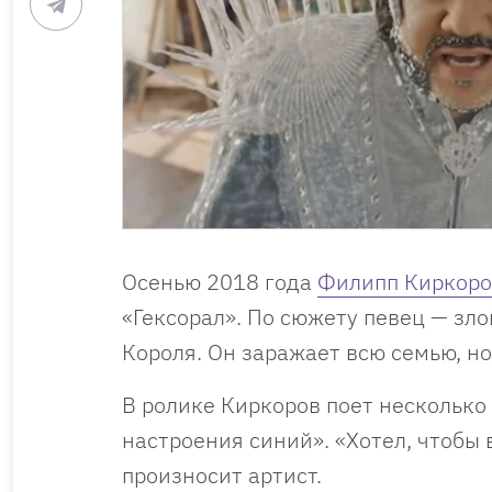
Осенью 2018 года
Филипп Киркоро
«Гексорал». По сюжету певец — зл
Короля. Он заражает всю семью, но
В ролике Киркоров поет несколько
настроения синий». «Хотел, чтобы 
произносит артист.