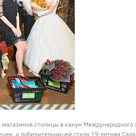
з магазинов столицы в канун Международного
вушек, а победительницей стала 19-летняя Сал