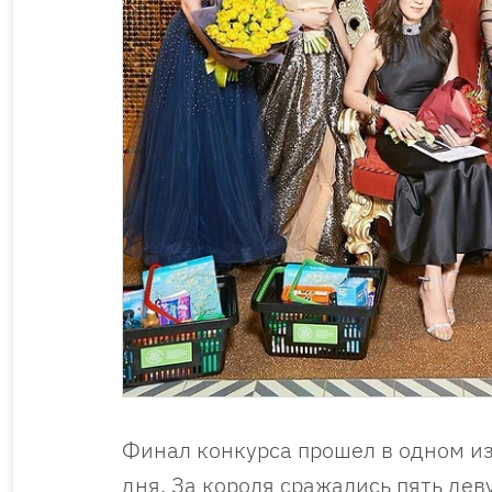
Финал конкурса прошел в одном и
дня. За короля сражались пять де