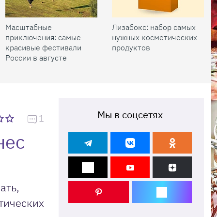
Масштабные
Лизабокс: набор самых
приключения: самые
нужных косметических
красивые фестивали
продуктов
России в августе
Мы в соцсетях
1
нес
ать,
етических