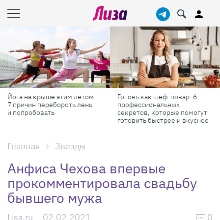
Йога на крыше этим летом:
Готовь как шеф-повар: 6
7 причин перебороть лень
профессиональных
и попробовать
секретов, которые помогут
готовить быстрее и вкуснее
Главная
Звезды
Анфиса Чехова впервые
прокомментировала свадьбу
бывшего мужа
Lisa.ru
02.02.2021
0