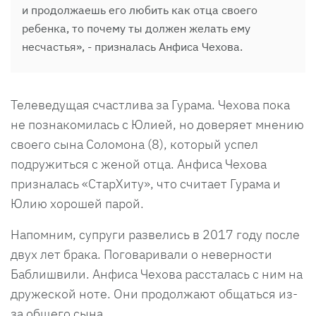
и продолжаешь его любить как отца своего
ребенка, то почему ты должен желать ему
несчастья», - призналась Анфиса Чехова.
Телеведущая счастлива за Гурама. Чехова пока
не познакомилась с Юлией, но доверяет мнению
своего сына Соломона (8), который успел
подружиться с женой отца. Анфиса Чехова
призналась «СтарХиту», что считает Гурама и
Юлию хорошей парой.
Напомним, супруги развелись в 2017 году после
двух лет брака. Поговаривали о неверности
Баблишвили. Анфиса Чехова рассталась с ним на
дружеской ноте. Они продолжают общаться из-
за общего сына.