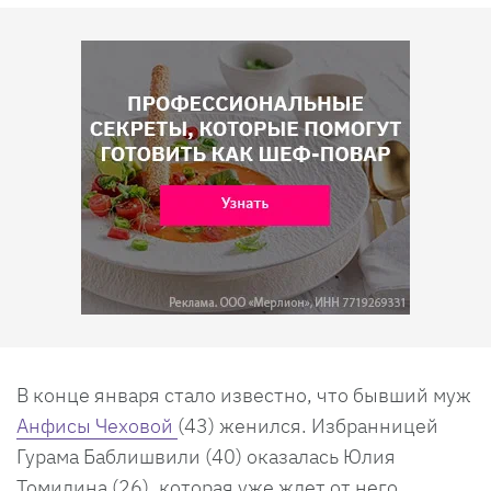
В конце января стало известно, что бывший муж
Анфисы Чеховой
(43) женился. Избранницей
Гурама Баблишвили (40) оказалась Юлия
Томилина (26), которая уже ждет от него