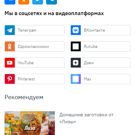
Мы в соцсетях и на видеоплатформах
Телеграм
ВКонтакте
Одноклассники
Rutube
YouTube
Дзен
Pinterest
Max
Рекомендуем
Домашние заготовки от
«Лизы»